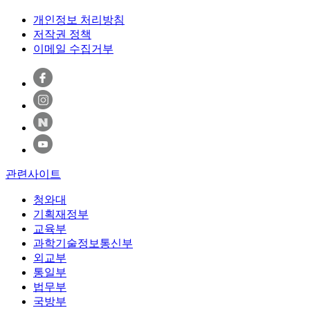
개인정보 처리방침
저작권 정책
이메일 수집거부
관련사이트
청와대
기획재정부
교육부
과학기술정보통신부
외교부
통일부
법무부
국방부