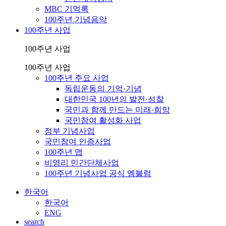
MBC 기억록
100주년 기념음악
100주년 사업
100주년 사업
100주년 사업
100주년 주요 사업
독립운동의 기억·기념
대한민국 100년의 발전·성찰
국민과 함께 만드는 미래·희망
국민참여 활성화 사업
정부 기념사업
국민참여 인증사업
100주년 맵
비영리 민간단체사업
100주년 기념사업 공식 엠블럼
한국어
한국어
ENG
search