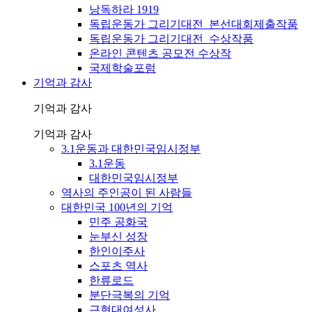
낭독하라 1919
독립운동가 그리기대전_본선대회제출작품
독립운동가 그리기대전_수상작품
온라인 콘텐츠 공모전 수상작
국제학술포럼
기억과 감사
기억과 감사
기억과 감사
3.1운동과 대한민국임시정부
3.1운동
대한민국임시정부
역사의 주인공이 된 사람들
대한민국 100년의 기억
민주 공화국
눈부신 성장
한인이주사
스포츠 역사
한류로드
분단극복의 기억
근현대여성사