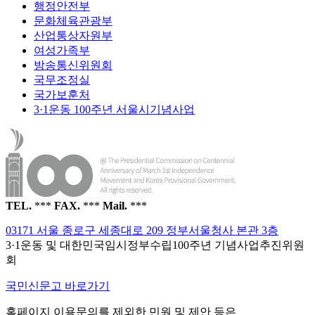
행정안전부
문화체육관광부
산업통상자원부
여성가족부
방송통신위원회
국무조정실
국가보훈처
3·1운동 100주년 서울시기념사업
TEL.
***
FAX.
***
Mail.
***
03171 서울 종로구 세종대로 209 정부서울청사 본관 3층
3·1운동 및 대한민국임시정부수립100주년 기념사업추진위원
회
국민신문고 바로가기
홈페이지 이용문의를 제외한 민원 및 제안 등은