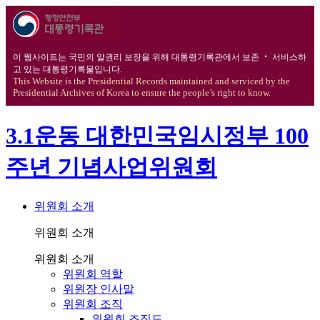
이 웹사이트는 국민의 알권리 보장을 위해 대통령기록관에서 보존 ‧ 서비스하
고 있는 대통령기록물입니다.
This Website is the Presidential Records maintained and serviced by the
Presidential Archives of Korea to ensure the people’s right to know.
3.1운동 대한민국임시정부 100
주년 기념사업위원회
위원회 소개
위원회 소개
위원회 소개
위원회 역할
위원장 인사말
위원회 조직
위원회 조직도