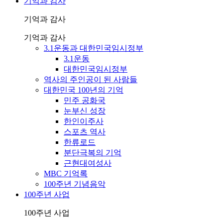
기억과 감사
기억과 감사
기억과 감사
3.1운동과 대한민국임시정부
3.1운동
대한민국임시정부
역사의 주인공이 된 사람들
대한민국 100년의 기억
민주 공화국
눈부신 성장
한인이주사
스포츠 역사
한류로드
분단극복의 기억
근현대여성사
MBC 기억록
100주년 기념음악
100주년 사업
100주년 사업