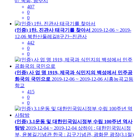
07
국회, 광주시
407
0
0
(인증) 1탄. 진관사 태극기를 찾아서
2019-12-06 ~ 2019-
12-06
북한산둘레길8구간~진관사
442
0
0
(인증) 사 업 명 1919, 제국과 식민지의 백성에서 민주공
화국의 국민으로
2019-12-06 ~ 2019-12-06
시흥능곡고등
학교
415
0
0
(인증) 3.1운동 및 대한민국임시정부 수립 100주년 역사
탐방
2019-12-04 ~ 2019-12-04
상하이 : 대한민국임시정
부, 윤봉길기념관 한국 : 김구기념관, 광화문 광장(3.1절)