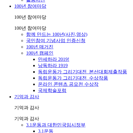
100년 참여마당
100년 참여마당
100년 참여마당
함께 만드는 100년(사진,영상)
국민참여 기념사업 인증신청
100년 매거진
100년 캠페인
만세하라 2019!
낭독하라 1919
독립운동가 그리기대전_본선대회제출작품
독립운동가 그리기대전_수상작품
온라인 콘텐츠 공모전 수상작
국제학술포럼
기억과 감사
기억과 감사
기억과 감사
3.1운동과 대한민국임시정부
3.1운동