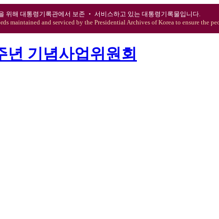
을 위해 대통령기록관에서 보존 ‧ 서비스하고 있는 대통령기록물입니다.
ords maintained and serviced by the Presidential Archives of Korea to ensure the peo
0주년 기념사업위원회