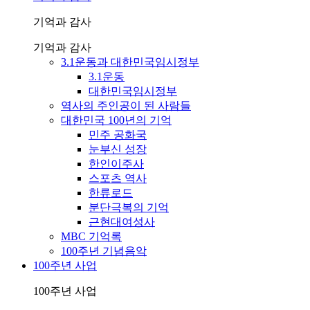
기억과 감사
기억과 감사
3.1운동과 대한민국임시정부
3.1운동
대한민국임시정부
역사의 주인공이 된 사람들
대한민국 100년의 기억
민주 공화국
눈부신 성장
한인이주사
스포츠 역사
한류로드
분단극복의 기억
근현대여성사
MBC 기억록
100주년 기념음악
100주년 사업
100주년 사업