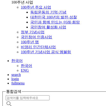
100주년 사업
100주년 주요 사업
독립운동의 기억·기념
대한민국 100년의 발전·성찰
국민과 함께 만드는 미래·희망
국민참여 활성화 사업
정부 기념사업
국민참여 인증사업
100주년 맵
비영리 민간단체사업
100주년 기념사업 공식 엠블럼
한국어
한국어
ENG
search
login
fullmenu
통합검색