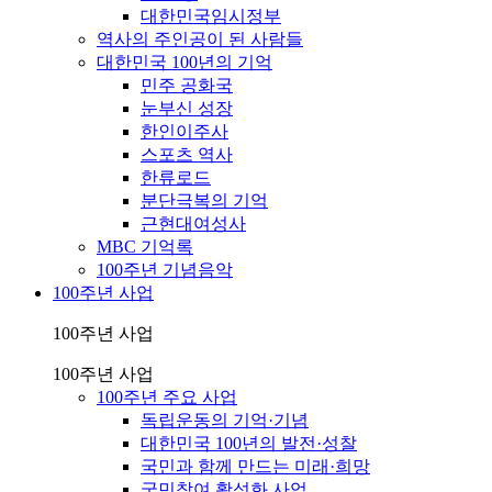
대한민국임시정부
역사의 주인공이 된 사람들
대한민국 100년의 기억
민주 공화국
눈부신 성장
한인이주사
스포츠 역사
한류로드
분단극복의 기억
근현대여성사
MBC 기억록
100주년 기념음악
100주년 사업
100주년 사업
100주년 사업
100주년 주요 사업
독립운동의 기억·기념
대한민국 100년의 발전·성찰
국민과 함께 만드는 미래·희망
국민참여 활성화 사업