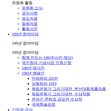
위원회 활동
위원회 소식
공지사항
보도자료
말씀자료
활동사진
100년 참여마당
100년 참여마당
100년 참여마당
함께 만드는 100년(사진,영상)
국민참여 기념사업 인증신청
100년 매거진
100년 캠페인
만세하라 2019!
낭독하라 1919
독립운동가 그리기대전_본선대회제출작품
독립운동가 그리기대전_수상작품
온라인 콘텐츠 공모전 수상작
국제학술포럼
기억과 감사