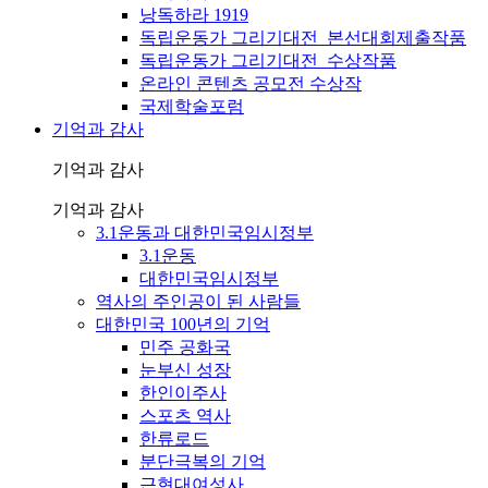
낭독하라 1919
독립운동가 그리기대전_본선대회제출작품
독립운동가 그리기대전_수상작품
온라인 콘텐츠 공모전 수상작
국제학술포럼
기억과 감사
기억과 감사
기억과 감사
3.1운동과 대한민국임시정부
3.1운동
대한민국임시정부
역사의 주인공이 된 사람들
대한민국 100년의 기억
민주 공화국
눈부신 성장
한인이주사
스포츠 역사
한류로드
분단극복의 기억
근현대여성사