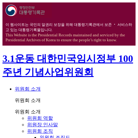
이 웹사이트는 국민의 알권리 보장을 위해 대통령기록관에서 보존 ‧ 서비스하
고 있는 대통령기록물입니다.
This Website is the Presidential Records maintained and serviced by the
Presidential Archives of Korea to ensure the people’s right to know.
3.1운동 대한민국임시정부 100
주년 기념사업위원회
위원회 소개
위원회 소개
위원회 소개
위원회 역할
위원장 인사말
위원회 조직
위원회 조직도