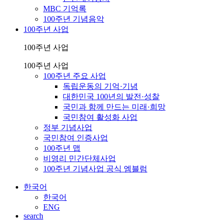
MBC 기억록
100주년 기념음악
100주년 사업
100주년 사업
100주년 사업
100주년 주요 사업
독립운동의 기억·기념
대한민국 100년의 발전·성찰
국민과 함께 만드는 미래·희망
국민참여 활성화 사업
정부 기념사업
국민참여 인증사업
100주년 맵
비영리 민간단체사업
100주년 기념사업 공식 엠블럼
한국어
한국어
ENG
search