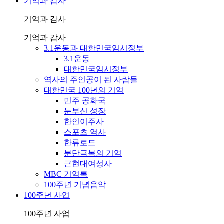
기억과 감사
기억과 감사
기억과 감사
3.1운동과 대한민국임시정부
3.1운동
대한민국임시정부
역사의 주인공이 된 사람들
대한민국 100년의 기억
민주 공화국
눈부신 성장
한인이주사
스포츠 역사
한류로드
분단극복의 기억
근현대여성사
MBC 기억록
100주년 기념음악
100주년 사업
100주년 사업