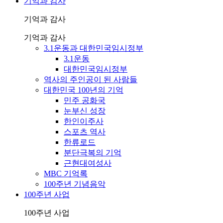
기억과 감사
기억과 감사
기억과 감사
3.1운동과 대한민국임시정부
3.1운동
대한민국임시정부
역사의 주인공이 된 사람들
대한민국 100년의 기억
민주 공화국
눈부신 성장
한인이주사
스포츠 역사
한류로드
분단극복의 기억
근현대여성사
MBC 기억록
100주년 기념음악
100주년 사업
100주년 사업