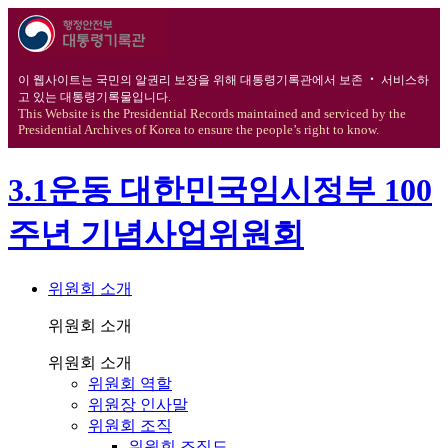
이 웹사이트는 국민의 알권리 보장을 위해 대통령기록관에서 보존 ‧ 서비스하
고 있는 대통령기록물입니다.
This Website is the Presidential Records maintained and serviced by the
Presidential Archives of Korea to ensure the people’s right to know.
3.1운동 대한민국임시정부 100
주년 기념사업위원회
위원회 소개
위원회 소개
위원회 소개
위원회 역할
위원장 인사말
위원회 조직
위원회 조직도