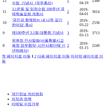
12
1
2388
04-19
수립_기념사_(국무총리)
3.1운동 및 임정수립 100주년 국
2019-
11
2
3614
04-01
제학술포럼 개회사
'국민과 함께하는 내 나무 갖기
2019-
10
1
2536
03-22
한마당' 축사
2019-
제100주년 3.1절 대통령 기념사
9
3
3713
03-13
위원장 인사말씀(서울특별시교
2019-
8
육청 업무협약, 시민사회단체 신
2
2249
01-15
년하례식)
첫 페이지로 이동
1
2
다음 페이지로 이동
마지막 페이지로 이
동
개인정보 처리방침
저작권 정책
이메일 수집거부