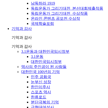
낭독하라 1919
독립운동가 그리기대전_본선대회제출작품
독립운동가 그리기대전_수상작품
온라인 콘텐츠 공모전 수상작
국제학술포럼
기억과 감사
기억과 감사
기억과 감사
3.1운동과 대한민국임시정부
3.1운동
대한민국임시정부
역사의 주인공이 된 사람들
대한민국 100년의 기억
민주 공화국
눈부신 성장
한인이주사
스포츠 역사
한류로드
분단극복의 기억
근현대여성사