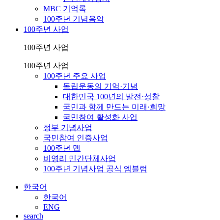
MBC 기억록
100주년 기념음악
100주년 사업
100주년 사업
100주년 사업
100주년 주요 사업
독립운동의 기억·기념
대한민국 100년의 발전·성찰
국민과 함께 만드는 미래·희망
국민참여 활성화 사업
정부 기념사업
국민참여 인증사업
100주년 맵
비영리 민간단체사업
100주년 기념사업 공식 엠블럼
한국어
한국어
ENG
search