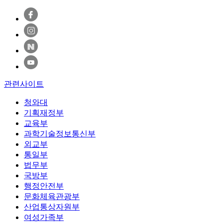
관련사이트
청와대
기획재정부
교육부
과학기술정보통신부
외교부
통일부
법무부
국방부
행정안전부
문화체육관광부
산업통상자원부
여성가족부