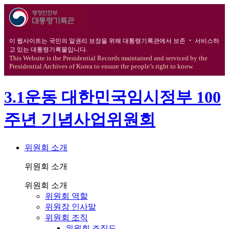
이 웹사이트는 국민의 알권리 보장을 위해 대통령기록관에서 보존 ‧ 서비스하
고 있는 대통령기록물입니다.
This Website is the Presidential Records maintained and serviced by the
Presidential Archives of Korea to ensure the people’s right to know.
3.1운동 대한민국임시정부 100
주년 기념사업위원회
위원회 소개
위원회 소개
위원회 소개
위원회 역할
위원장 인사말
위원회 조직
위원회 조직도