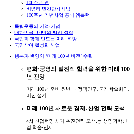
100주년 맵
비영리 민간단체사업
100주년 기념사업 공식 엠블럼
독립운동의
기억·기념
대한민국 100년의
발전·성찰
국민과 함께 만드는
미래·희망
국민참여
활성화 사업
행복과 번영의 ‘미래 100년 비전’ 수립
평화·공영의 발전적 협력을 위한 미래 100
년 전망
미래 100년 준비 원년 → 정책연구, 국제학술회의,
비전 설계
미래 100년 새로운 경제․산업 전략 모색
4차 산업혁명 시대 추진전략 모색,농·생명과학산
업 학술·전시