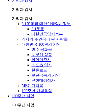
기억과 감사
기억과 감사
기억과 감사
3.1운동과 대한민국임시정부
3.1운동
대한민국임시정부
역사의 주인공이 된 사람들
대한민국 100년의 기억
민주 공화국
눈부신 성장
한인이주사
스포츠 역사
한류로드
분단극복의 기억
근현대여성사
MBC 기억록
100주년 기념음악
100주년 사업
100주년 사업