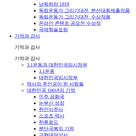
낭독하라 1919
독립운동가 그리기대전_본선대회제출작품
독립운동가 그리기대전_수상작품
온라인 콘텐츠 공모전 수상작
국제학술포럼
기억과 감사
기억과 감사
기억과 감사
3.1운동과 대한민국임시정부
3.1운동
대한민국임시정부
역사의 주인공이 된 사람들
대한민국 100년의 기억
민주 공화국
눈부신 성장
한인이주사
스포츠 역사
한류로드
분단극복의 기억
근현대여성사