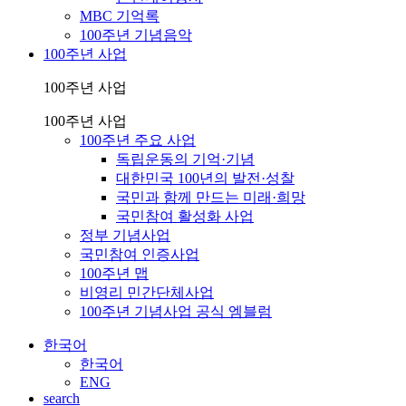
MBC 기억록
100주년 기념음악
100주년 사업
100주년 사업
100주년 사업
100주년 주요 사업
독립운동의 기억·기념
대한민국 100년의 발전·성찰
국민과 함께 만드는 미래·희망
국민참여 활성화 사업
정부 기념사업
국민참여 인증사업
100주년 맵
비영리 민간단체사업
100주년 기념사업 공식 엠블럼
한국어
한국어
ENG
search