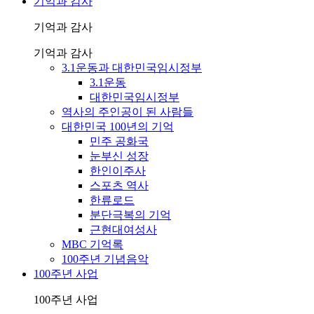
기억과 감사
기억과 감사
기억과 감사
3.1운동과 대한민국임시정부
3.1운동
대한민국임시정부
역사의 주인공이 된 사람들
대한민국 100년의 기억
민주 공화국
눈부신 성장
한인이주사
스포츠 역사
한류로드
분단극복의 기억
근현대여성사
MBC 기억록
100주년 기념음악
100주년 사업
100주년 사업