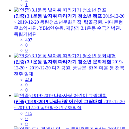
1
(인증) 3.1운동 발자취 따라가기 청소년 캠프
2019-12-20
~ 2019-12-20
동탄청소년문화의집, 탑골공원, 서대문형
무소역사관, YBM연수원, 제암리 3.1운동 순국기념관,
독립기념관
407
0
0
(인증) 3.1운동 발자취 따라가기 청소년 문화체험
2019-
12-20 ~ 2019-12-20
다가공원, 풍남문, 한옥 마을 등 전북
전주 일대
414
0
0
(인증) 1919×2019 나라사랑 어린이 그림대회
2019-12-20
~ 2019-12-20
동탄청소년문화의집
415
0
0