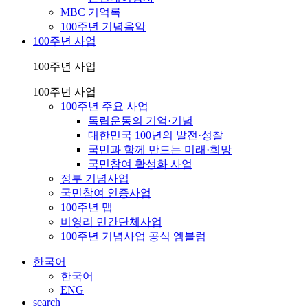
MBC 기억록
100주년 기념음악
100주년 사업
100주년 사업
100주년 사업
100주년 주요 사업
독립운동의 기억·기념
대한민국 100년의 발전·성찰
국민과 함께 만드는 미래·희망
국민참여 활성화 사업
정부 기념사업
국민참여 인증사업
100주년 맵
비영리 민간단체사업
100주년 기념사업 공식 엠블럼
한국어
한국어
ENG
search