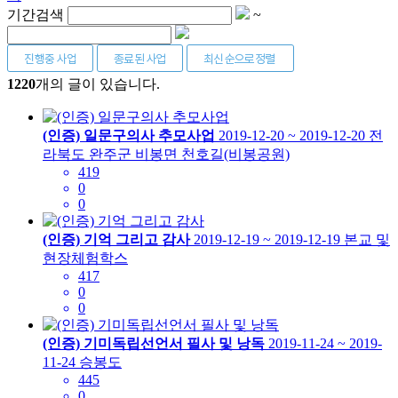
기간검색
~
1220
개의 글이 있습니다.
(인증) 일문구의사 추모사업
2019-12-20 ~ 2019-12-20
전
라북도 완주군 비봉면 천호길(비봉공원)
419
0
0
(인증) 기억 그리고 감사
2019-12-19 ~ 2019-12-19
본교 및
현장체험학스
417
0
0
(인증) 기미독립선언서 필사 및 낭독
2019-11-24 ~ 2019-
11-24
승봉도
445
0