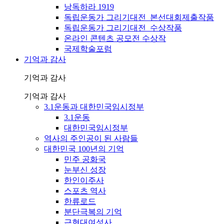
낭독하라 1919
독립운동가 그리기대전_본선대회제출작품
독립운동가 그리기대전_수상작품
온라인 콘텐츠 공모전 수상작
국제학술포럼
기억과 감사
기억과 감사
기억과 감사
3.1운동과 대한민국임시정부
3.1운동
대한민국임시정부
역사의 주인공이 된 사람들
대한민국 100년의 기억
민주 공화국
눈부신 성장
한인이주사
스포츠 역사
한류로드
분단극복의 기억
근현대여성사