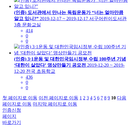
(인증) 도서관에서 만나는 독립운동가 “너는 얼마만큼
알고 있니?”
2019-12-17 ~ 2019-12-17
서구어린이도서관
3층 문화교실
414
0
0
(인증) 3·1운동 및 대한민국임시정부 수립 100주년 기념
‘대한이 살았다’ 영상만들기 공모전
2019-12-20 ~ 2019-
12-20
전국 초등학교
436
0
0
첫 페이지로 이동
이전 페이지로 이동
1
2
3
4
5
6
7
8
9
10
다음
페이지로 이동
마지막 페이지로 이동
인증신청
페이지
바로가기