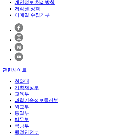
개인정보 처리방침
저작권 정책
이메일 수집거부
관련사이트
청와대
기획재정부
교육부
과학기술정보통신부
외교부
통일부
법무부
국방부
행정안전부