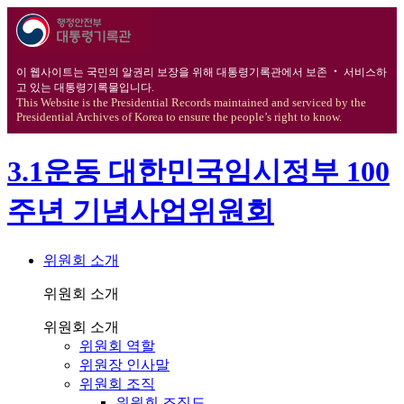
이 웹사이트는 국민의 알권리 보장을 위해 대통령기록관에서 보존 ‧ 서비스하
고 있는 대통령기록물입니다.
This Website is the Presidential Records maintained and serviced by the
Presidential Archives of Korea to ensure the people’s right to know.
3.1운동 대한민국임시정부 100
주년 기념사업위원회
위원회 소개
위원회 소개
위원회 소개
위원회 역할
위원장 인사말
위원회 조직
위원회 조직도