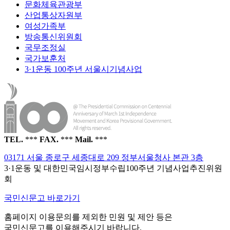
문화체육관광부
산업통상자원부
여성가족부
방송통신위원회
국무조정실
국가보훈처
3·1운동 100주년 서울시기념사업
TEL.
***
FAX.
***
Mail.
***
03171 서울 종로구 세종대로 209 정부서울청사 본관 3층
3·1운동 및 대한민국임시정부수립100주년 기념사업추진위원
회
국민신문고 바로가기
홈페이지 이용문의를 제외한 민원 및 제안 등은
국민신문고를 이용해주시기 바랍니다.