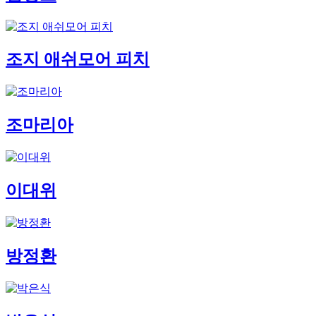
조지 애쉬모어 피치
조마리아
이대위
방정환