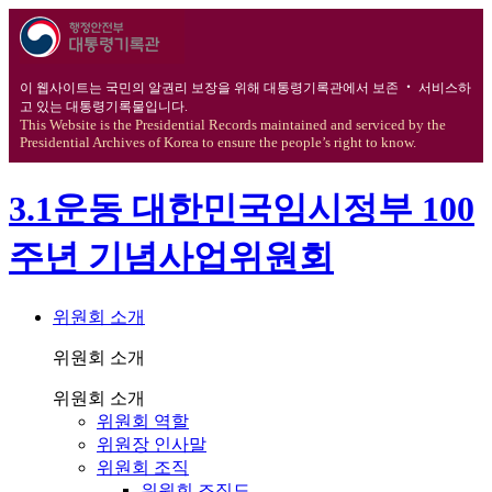
이 웹사이트는 국민의 알권리 보장을 위해 대통령기록관에서 보존 ‧ 서비스하
고 있는 대통령기록물입니다.
This Website is the Presidential Records maintained and serviced by the
Presidential Archives of Korea to ensure the people’s right to know.
3.1운동 대한민국임시정부 100
주년 기념사업위원회
위원회 소개
위원회 소개
위원회 소개
위원회 역할
위원장 인사말
위원회 조직
위원회 조직도