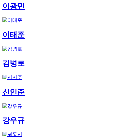
이광민
이태준
김병로
신언준
강우규