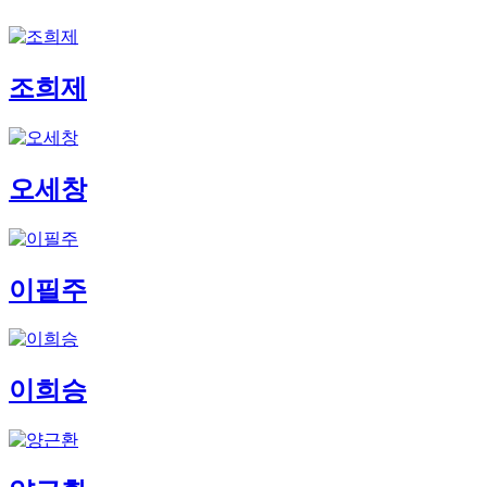
조희제
오세창
이필주
이희승