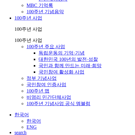
MBC 기억록
100주년 기념음악
100주년 사업
100주년 사업
100주년 사업
100주년 주요 사업
독립운동의 기억·기념
대한민국 100년의 발전·성찰
국민과 함께 만드는 미래·희망
국민참여 활성화 사업
정부 기념사업
국민참여 인증사업
100주년 맵
비영리 민간단체사업
100주년 기념사업 공식 엠블럼
한국어
한국어
ENG
search