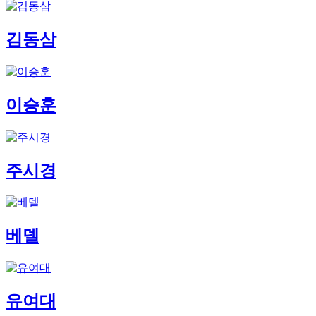
김동삼
이승훈
주시경
베델
유여대