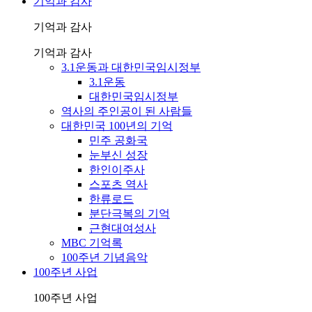
기억과 감사
기억과 감사
기억과 감사
3.1운동과 대한민국임시정부
3.1운동
대한민국임시정부
역사의 주인공이 된 사람들
대한민국 100년의 기억
민주 공화국
눈부신 성장
한인이주사
스포츠 역사
한류로드
분단극복의 기억
근현대여성사
MBC 기억록
100주년 기념음악
100주년 사업
100주년 사업