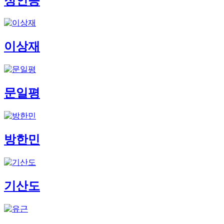
정인승
이상재
문일평
방한민
기산도