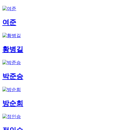
여준
황병길
박준승
방순희