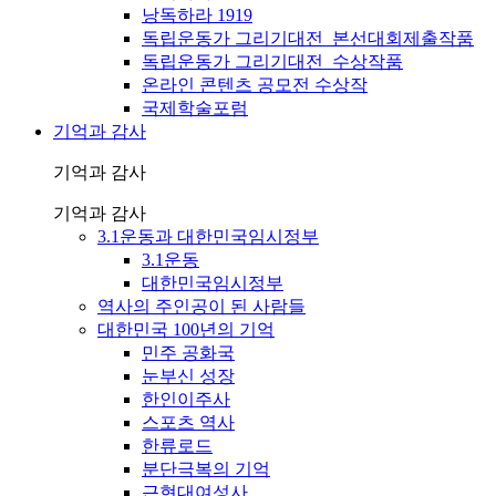
낭독하라 1919
독립운동가 그리기대전_본선대회제출작품
독립운동가 그리기대전_수상작품
온라인 콘텐츠 공모전 수상작
국제학술포럼
기억과 감사
기억과 감사
기억과 감사
3.1운동과 대한민국임시정부
3.1운동
대한민국임시정부
역사의 주인공이 된 사람들
대한민국 100년의 기억
민주 공화국
눈부신 성장
한인이주사
스포츠 역사
한류로드
분단극복의 기억
근현대여성사