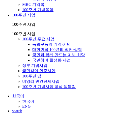
MBC 기억록
100주년 기념음악
100주년 사업
100주년 사업
100주년 사업
100주년 주요 사업
독립운동의 기억·기념
대한민국 100년의 발전·성찰
국민과 함께 만드는 미래·희망
국민참여 활성화 사업
정부 기념사업
국민참여 인증사업
100주년 맵
비영리 민간단체사업
100주년 기념사업 공식 엠블럼
한국어
한국어
ENG
search