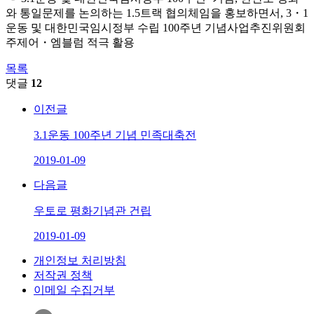
와 통일문제를 논의하는 1.5트랙 협의체임을 홍보하면서, 3・1
운동 및 대한민국임시정부 수립 100주년 기념사업추진위원회
주제어・엠블럼 적극 활용
목록
댓글
12
이전글
3.1운동 100주년 기념 민족대축전
2019-01-09
다음글
우토로 평화기념관 건립
2019-01-09
개인정보 처리방침
저작권 정책
이메일 수집거부