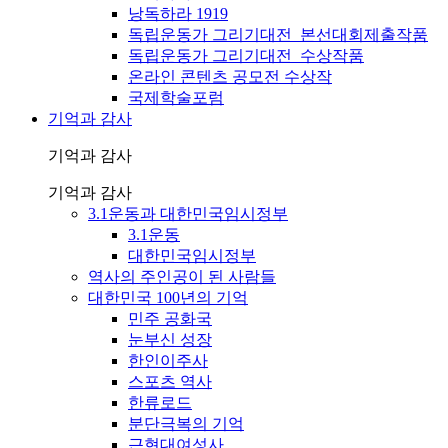
낭독하라 1919
독립운동가 그리기대전_본선대회제출작품
독립운동가 그리기대전_수상작품
온라인 콘텐츠 공모전 수상작
국제학술포럼
기억과 감사
기억과 감사
기억과 감사
3.1운동과 대한민국임시정부
3.1운동
대한민국임시정부
역사의 주인공이 된 사람들
대한민국 100년의 기억
민주 공화국
눈부신 성장
한인이주사
스포츠 역사
한류로드
분단극복의 기억
근현대여성사