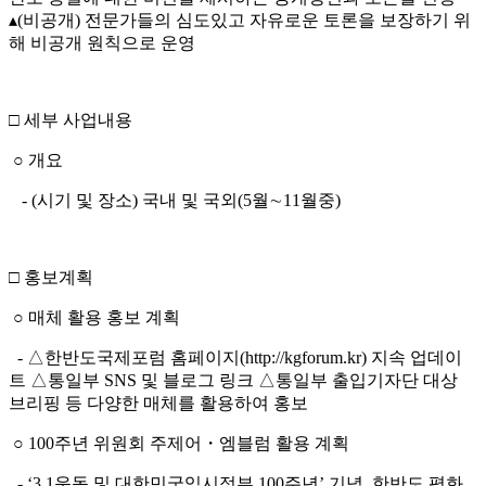
▴(비공개) 전문가들의 심도있고 자유로운 토론을 보장하기 위
해 비공개 원칙으로 운영
□ 세부 사업내용
○ 개요
- (시기 및 장소) 국내 및 국외(5월∼11월중)
□ 홍보계획
○ 매체 활용 홍보 계획
- △한반도국제포럼 홈페이지(http://kgforum.kr) 지속 업데이
트 △통일부 SNS 및 블로그 링크 △통일부 출입기자단 대상
브리핑 등 다양한 매체를 활용하여 홍보
○ 100주년 위원회 주제어・엠블럼 활용 계획
- ‘3.1운동 및 대한민국임시정부 100주년’ 기념, 한반도 평화