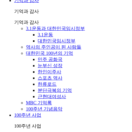
기억과 감사
기억과 감사
기억과 감사
3.1운동과 대한민국임시정부
3.1운동
대한민국임시정부
역사의 주인공이 된 사람들
대한민국 100년의 기억
민주 공화국
눈부신 성장
한인이주사
스포츠 역사
한류로드
분단극복의 기억
근현대여성사
MBC 기억록
100주년 기념음악
100주년 사업
100주년 사업