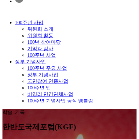
100주년 사업
위원회 소개
위원회 활동
100년 참여마당
기억과 감사
100주년 사업
정부 기념사업
100주년 주요 사업
정부 기념사업
국민참여 인증사업
100주년 맵
비영리 민간단체사업
100주년 기념사업 공식 엠블럼
학술. 기록
한반도국제포럼(KGF)