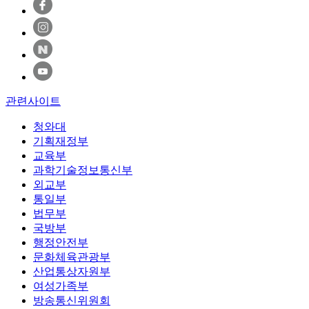
관련사이트
청와대
기획재정부
교육부
과학기술정보통신부
외교부
통일부
법무부
국방부
행정안전부
문화체육관광부
산업통상자원부
여성가족부
방송통신위원회