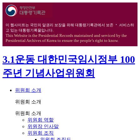
이 웹사이트는 국민의 알권리 보장을 위해 대통령기록관에서 보존 ‧ 서비스하
고 있는 대통령기록물입니다.
This Website is the Presidential Records maintained and serviced by the
Presidential Archives of Korea to ensure the people’s right to know.
3.1운동 대한민국임시정부 100
주년 기념사업위원회
위원회 소개
위원회 소개
위원회 소개
위원회 역할
위원장 인사말
위원회 조직
위원회 조직도