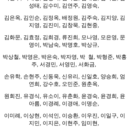
성태, 김수미, 김연주, 김영숙,
김은옥, 김인순, 김정옥, 배정원, 김주숙,
김지양, 김
지영, 김진미, 김창묵, 김현중,
김화문, 김효정, 김희경,
류진희, 모나영, 모은영, 문
영이, 박남숙, 박명호, 박상규,
박상철,
박영은, 박은숙, 박자영, 박 철, 박형준, 박홍
주, 서경민, 서영민, 서화금,
손유학, 손현주, 신동욱, 신유리, 신일호, 양승희, 엄
연희,
강수호, 오민준, 원춘옥,
원회진, 유경식, 유소이, 유춘화, 윤경숙, 윤경희, 윤
아름, 이경례, 이경애, 이명순,
이미례, 이상현,
이석인, 이승환, 이우진, 이일구, 이
지민, 이지은, 이현주, 임미현,