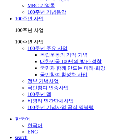
MBC 기억록
100주년 기념음악
100주년 사업
100주년 사업
100주년 사업
100주년 주요 사업
독립운동의 기억·기념
대한민국 100년의 발전·성찰
국민과 함께 만드는 미래·희망
국민참여 활성화 사업
정부 기념사업
국민참여 인증사업
100주년 맵
비영리 민간단체사업
100주년 기념사업 공식 엠블럼
한국어
한국어
ENG
search