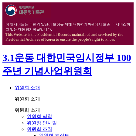
이 웹사이트는 국민의 알권리 보장을 위해 대통령기록관에서 보존 ‧ 서비스하
고 있는 대통령기록물입니다.
This Website is the Presidential Records maintained and serviced by the
Presidential Archives of Korea to ensure the people’s right to know.
3.1운동 대한민국임시정부 100
주년 기념사업위원회
위원회 소개
위원회 소개
위원회 소개
위원회 역할
위원장 인사말
위원회 조직
위원회 조직도