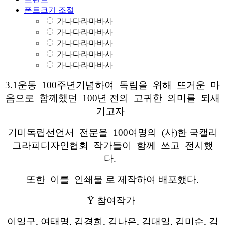
폰트크기 조절
가나다라마바사
가나다라마바사
가나다라마바사
가나다라마바사
가나다라마바사
3.1운동 100주년기념하여 독립을 위해 뜨거운 마
음으로 함께했던 100년 전의 고귀한 의미를 되새
기고자
기미독립선언서 전문을 100여명의 (사)한 국캘리
그라피디자인협회 작가들이 함께 쓰고 전시했
다.
또한 이를 인쇄물 로 제작하여 배포했다.
Ÿ 참여작가
이일구, 여태명, 김경희, 김나은, 김대일, 김미순, 김