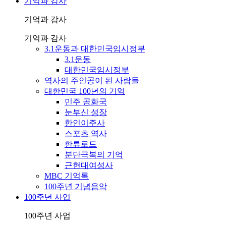
기억과 감사
기억과 감사
기억과 감사
3.1운동과 대한민국임시정부
3.1운동
대한민국임시정부
역사의 주인공이 된 사람들
대한민국 100년의 기억
민주 공화국
눈부신 성장
한인이주사
스포츠 역사
한류로드
분단극복의 기억
근현대여성사
MBC 기억록
100주년 기념음악
100주년 사업
100주년 사업