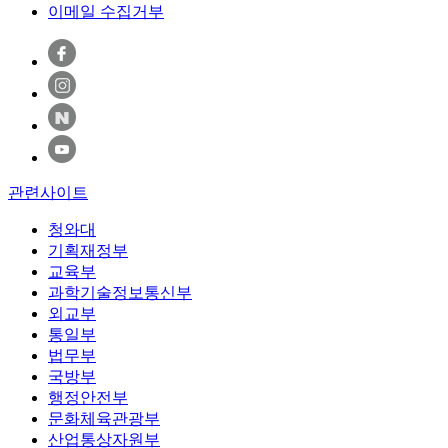
이메일 수집거부
관련사이트
청와대
기획재정부
교육부
과학기술정보통신부
외교부
통일부
법무부
국방부
행정안전부
문화체육관광부
산업통상자원부