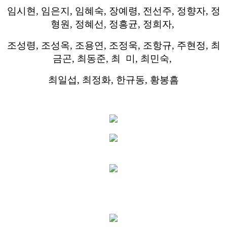
임시현, 임은지, 임혜숙, 장예령, 전선주, 정향자, 정
형원, 정혜선,
정흥균, 정희자,
조성령, 조성옥, 조용연, 조정욱, 조항규, 주현정, 최
금곤, 최동준, 최 미, 최민숙,
최일섭, 최정화, 한규동, 황봉흠