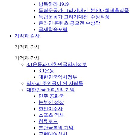
낭독하라 1919
독립운동가 그리기대전_본선대회제출작품
독립운동가 그리기대전_수상작품
온라인 콘텐츠 공모전 수상작
국제학술포럼
기억과 감사
기억과 감사
기억과 감사
3.1운동과 대한민국임시정부
3.1운동
대한민국임시정부
역사의 주인공이 된 사람들
대한민국 100년의 기억
민주 공화국
눈부신 성장
한인이주사
스포츠 역사
한류로드
분단극복의 기억
근현대여성사