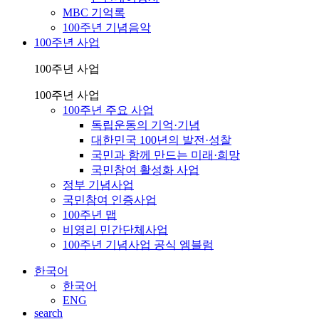
MBC 기억록
100주년 기념음악
100주년 사업
100주년 사업
100주년 사업
100주년 주요 사업
독립운동의 기억·기념
대한민국 100년의 발전·성찰
국민과 함께 만드는 미래·희망
국민참여 활성화 사업
정부 기념사업
국민참여 인증사업
100주년 맵
비영리 민간단체사업
100주년 기념사업 공식 엠블럼
한국어
한국어
ENG
search