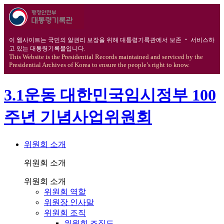
이 웹사이트는 국민의 알권리 보장을 위해 대통령기록관에서 보존 ‧ 서비스하
고 있는 대통령기록물입니다.
This Website is the Presidential Records maintained and serviced by the
Presidential Archives of Korea to ensure the people’s right to know.
3.1운동 대한민국임시정부 100
주년 기념사업위원회
위원회 소개
위원회 소개
위원회 소개
위원회 역할
위원장 인사말
위원회 조직
위원회 조직도