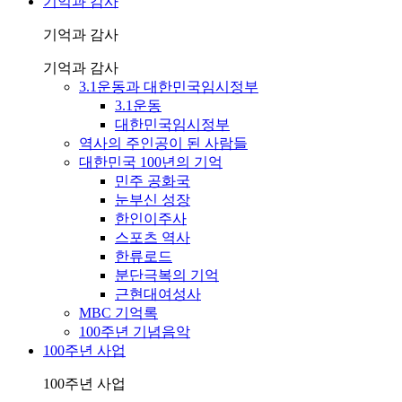
기억과 감사
기억과 감사
기억과 감사
3.1운동과 대한민국임시정부
3.1운동
대한민국임시정부
역사의 주인공이 된 사람들
대한민국 100년의 기억
민주 공화국
눈부신 성장
한인이주사
스포츠 역사
한류로드
분단극복의 기억
근현대여성사
MBC 기억록
100주년 기념음악
100주년 사업
100주년 사업