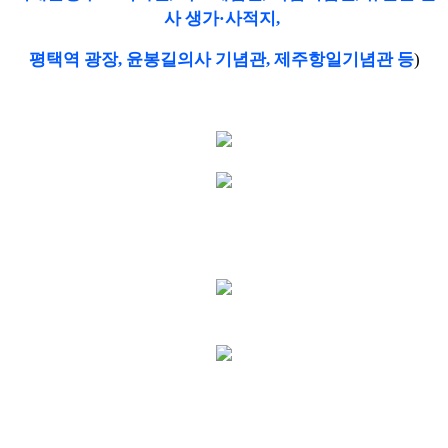
사 생가
·
사적지
,
평택역 광장
,
윤봉길의사 기념관
,
제주항일기념관 등
)