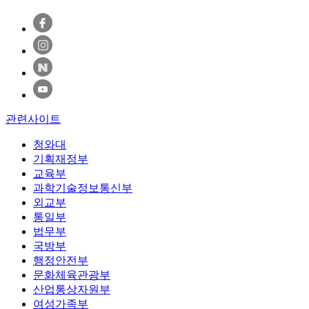
관련사이트
청와대
기획재정부
교육부
과학기술정보통신부
외교부
통일부
법무부
국방부
행정안전부
문화체육관광부
산업통상자원부
여성가족부