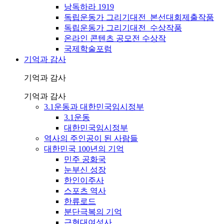
낭독하라 1919
독립운동가 그리기대전_본선대회제출작품
독립운동가 그리기대전_수상작품
온라인 콘텐츠 공모전 수상작
국제학술포럼
기억과 감사
기억과 감사
기억과 감사
3.1운동과 대한민국임시정부
3.1운동
대한민국임시정부
역사의 주인공이 된 사람들
대한민국 100년의 기억
민주 공화국
눈부신 성장
한인이주사
스포츠 역사
한류로드
분단극복의 기억
근현대여성사