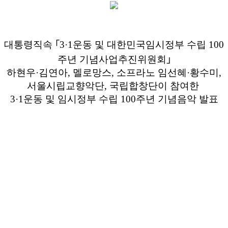
대통령직속 ｢3·1운동 및 대한민국임시정부 수립 100
주년 기념사업추진위원회｣
하현우·김연아, 멜로망스, 소프라노 임선혜
·황수미,
서울시립교향악단, 국립합창단이 참여한
3·1운동 및 임시정부 수립 100주년 기념음악 발표