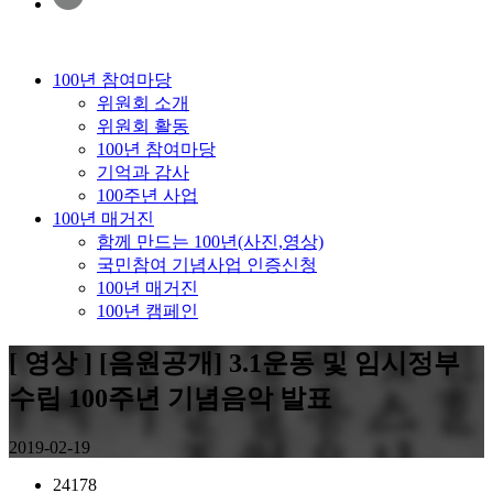
100년 참여마당
위원회 소개
위원회 활동
100년 참여마당
기억과 감사
100주년 사업
100년 매거진
함께 만드는 100년(사진,영상)
국민참여 기념사업 인증신청
100년 매거진
100년 캠페인
[ 영상 ] [음원공개] 3.1운동 및 임시정부
수립 100주년 기념음악 발표
2019-02-19
24178