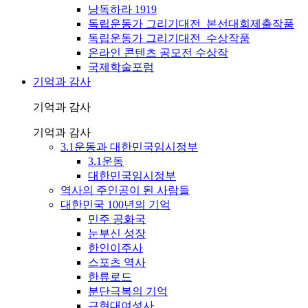
낭독하라 1919
독립운동가 그리기대전_본선대회제출작품
독립운동가 그리기대전_수상작품
온라인 콘텐츠 공모전 수상작
국제학술포럼
기억과 감사
기억과 감사
기억과 감사
3.1운동과 대한민국임시정부
3.1운동
대한민국임시정부
역사의 주인공이 된 사람들
대한민국 100년의 기억
민주 공화국
눈부신 성장
한인이주사
스포츠 역사
한류로드
분단극복의 기억
근현대여성사