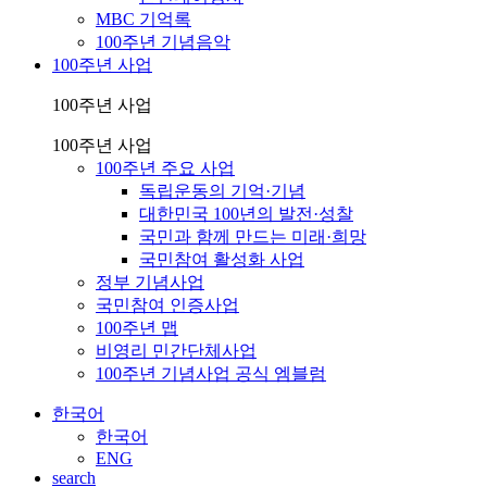
MBC 기억록
100주년 기념음악
100주년 사업
100주년 사업
100주년 사업
100주년 주요 사업
독립운동의 기억·기념
대한민국 100년의 발전·성찰
국민과 함께 만드는 미래·희망
국민참여 활성화 사업
정부 기념사업
국민참여 인증사업
100주년 맵
비영리 민간단체사업
100주년 기념사업 공식 엠블럼
한국어
한국어
ENG
search