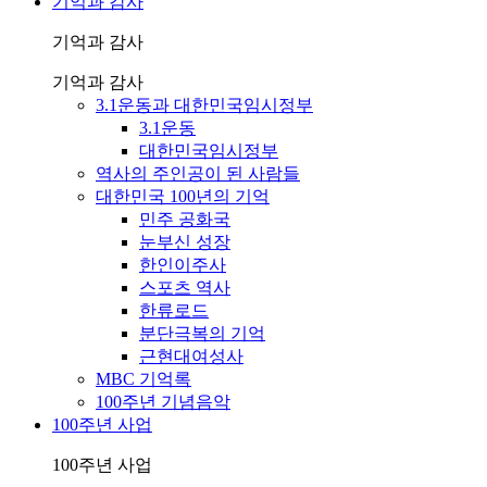
기억과 감사
기억과 감사
기억과 감사
3.1운동과 대한민국임시정부
3.1운동
대한민국임시정부
역사의 주인공이 된 사람들
대한민국 100년의 기억
민주 공화국
눈부신 성장
한인이주사
스포츠 역사
한류로드
분단극복의 기억
근현대여성사
MBC 기억록
100주년 기념음악
100주년 사업
100주년 사업