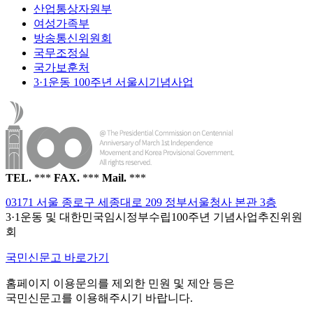
산업통상자원부
여성가족부
방송통신위원회
국무조정실
국가보훈처
3·1운동 100주년 서울시기념사업
TEL.
***
FAX.
***
Mail.
***
03171 서울 종로구 세종대로 209 정부서울청사 본관 3층
3·1운동 및 대한민국임시정부수립100주년 기념사업추진위원
회
국민신문고 바로가기
홈페이지 이용문의를 제외한 민원 및 제안 등은
국민신문고를 이용해주시기 바랍니다.