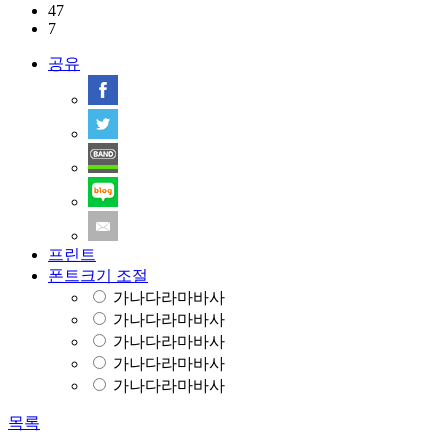
47
7
공유
프린트
폰트크기 조절
가나다라마바사
가나다라마바사
가나다라마바사
가나다라마바사
가나다라마바사
목록