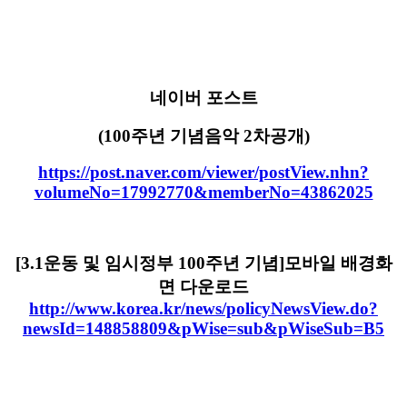
네이버 포스트
(100주년 기념음악 2차공개)
https://post.naver.com/viewer/postView.nhn?
volumeNo=17992770&memberNo=43862025
[3.1운동 및 임시정부 100주년 기념]모바일 배경화
면 다운로드
http://www.korea.kr/news/policyNewsView.do?
newsId=148858809&pWise=sub&pWiseSub=B5