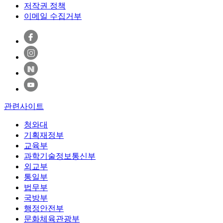
저작권 정책
이메일 수집거부
관련사이트
청와대
기획재정부
교육부
과학기술정보통신부
외교부
통일부
법무부
국방부
행정안전부
문화체육관광부