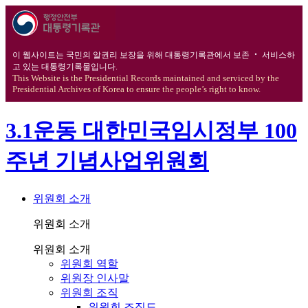
이 웹사이트는 국민의 알권리 보장을 위해 대통령기록관에서 보존 ‧ 서비스하
고 있는 대통령기록물입니다.
This Website is the Presidential Records maintained and serviced by the
Presidential Archives of Korea to ensure the people’s right to know.
3.1운동 대한민국임시정부 100
주년 기념사업위원회
위원회 소개
위원회 소개
위원회 소개
위원회 역할
위원장 인사말
위원회 조직
위원회 조직도