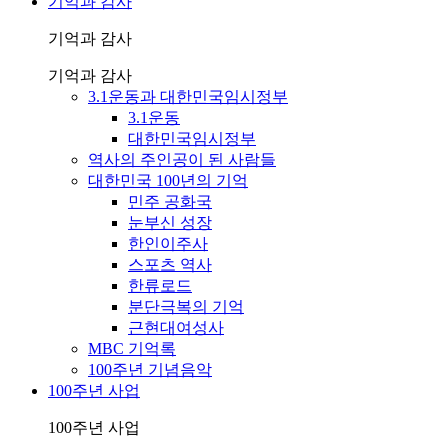
기억과 감사
기억과 감사
기억과 감사
3.1운동과 대한민국임시정부
3.1운동
대한민국임시정부
역사의 주인공이 된 사람들
대한민국 100년의 기억
민주 공화국
눈부신 성장
한인이주사
스포츠 역사
한류로드
분단극복의 기억
근현대여성사
MBC 기억록
100주년 기념음악
100주년 사업
100주년 사업