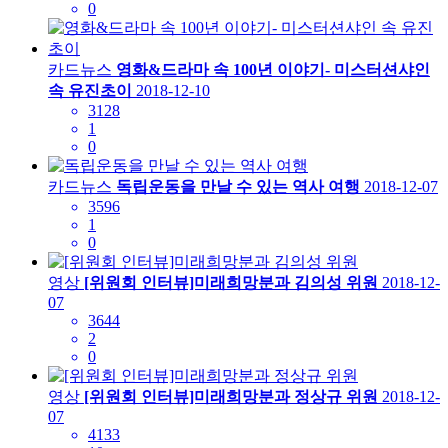
0
카드뉴스
영화&드라마 속 100년 이야기- 미스터션샤인
속 유진초이
2018-12-10
3128
1
0
카드뉴스
독립운동을 만날 수 있는 역사 여행
2018-12-07
3596
1
0
영상
[위원회 인터뷰]미래희망분과 김의성 위원
2018-12-
07
3644
2
0
영상
[위원회 인터뷰]미래희망분과 정상규 위원
2018-12-
07
4133