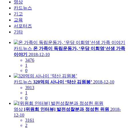
영상
카드뉴스
기고
교육
서포터즈
기타
카드뉴스
온 가족이 독립운동가, ‘우당 이회영’선생 가족
이야기
2018-12-10
3476
1
0
카드뉴스
320억의 사나이 ‘약산 김원봉’
2018-12-10
3913
1
0
영상
[위원회 인터뷰] 발전성찰분과 정성헌 위원
2018-
12-10
3161
2