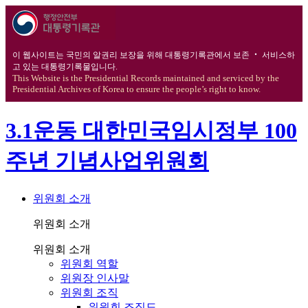
이 웹사이트는 국민의 알권리 보장을 위해 대통령기록관에서 보존 ‧ 서비스하
고 있는 대통령기록물입니다.
This Website is the Presidential Records maintained and serviced by the
Presidential Archives of Korea to ensure the people’s right to know.
3.1운동 대한민국임시정부 100
주년 기념사업위원회
위원회 소개
위원회 소개
위원회 소개
위원회 역할
위원장 인사말
위원회 조직
위원회 조직도