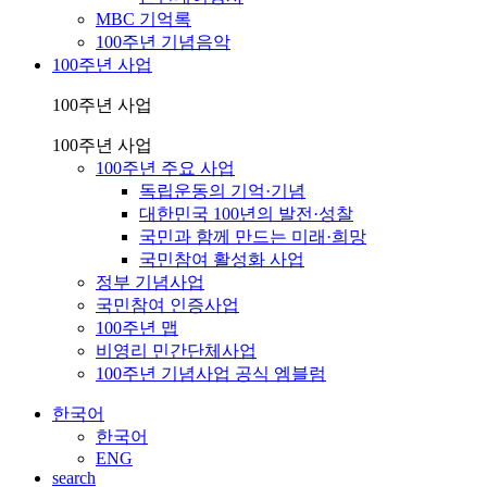
MBC 기억록
100주년 기념음악
100주년 사업
100주년 사업
100주년 사업
100주년 주요 사업
독립운동의 기억·기념
대한민국 100년의 발전·성찰
국민과 함께 만드는 미래·희망
국민참여 활성화 사업
정부 기념사업
국민참여 인증사업
100주년 맵
비영리 민간단체사업
100주년 기념사업 공식 엠블럼
한국어
한국어
ENG
search