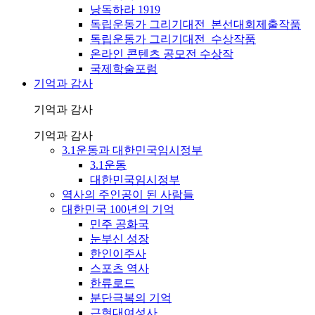
낭독하라 1919
독립운동가 그리기대전_본선대회제출작품
독립운동가 그리기대전_수상작품
온라인 콘텐츠 공모전 수상작
국제학술포럼
기억과 감사
기억과 감사
기억과 감사
3.1운동과 대한민국임시정부
3.1운동
대한민국임시정부
역사의 주인공이 된 사람들
대한민국 100년의 기억
민주 공화국
눈부신 성장
한인이주사
스포츠 역사
한류로드
분단극복의 기억
근현대여성사