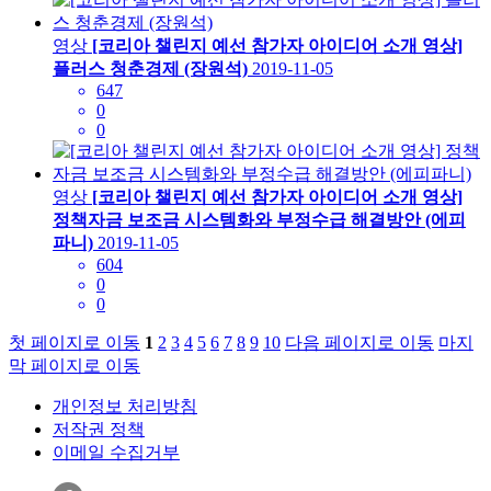
영상
[코리아 챌린지 예선 참가자 아이디어 소개 영상]
플러스 청춘경제 (장원석)
2019-11-05
647
0
0
영상
[코리아 챌린지 예선 참가자 아이디어 소개 영상]
정책자금 보조금 시스템화와 부정수급 해결방안 (에피
파니)
2019-11-05
604
0
0
첫 페이지로 이동
1
2
3
4
5
6
7
8
9
10
다음 페이지로 이동
마지
막 페이지로 이동
개인정보 처리방침
저작권 정책
이메일 수집거부