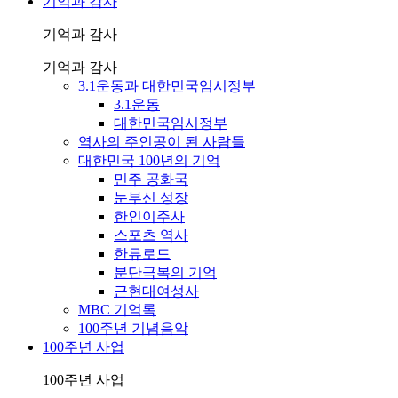
기억과 감사
기억과 감사
기억과 감사
3.1운동과 대한민국임시정부
3.1운동
대한민국임시정부
역사의 주인공이 된 사람들
대한민국 100년의 기억
민주 공화국
눈부신 성장
한인이주사
스포츠 역사
한류로드
분단극복의 기억
근현대여성사
MBC 기억록
100주년 기념음악
100주년 사업
100주년 사업