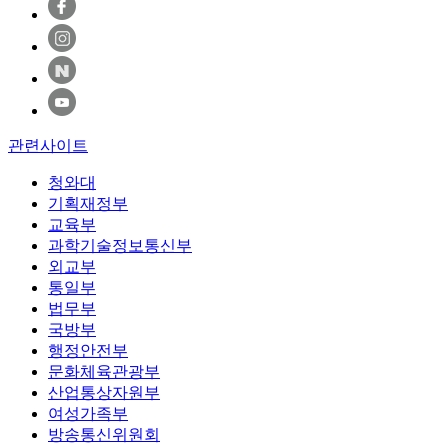
관련사이트
청와대
기획재정부
교육부
과학기술정보통신부
외교부
통일부
법무부
국방부
행정안전부
문화체육관광부
산업통상자원부
여성가족부
방송통신위원회