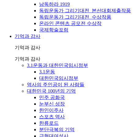
낭독하라 1919
독립운동가 그리기대전_본선대회제출작품
독립운동가 그리기대전_수상작품
온라인 콘텐츠 공모전 수상작
국제학술포럼
기억과 감사
기억과 감사
기억과 감사
3.1운동과 대한민국임시정부
3.1운동
대한민국임시정부
역사의 주인공이 된 사람들
대한민국 100년의 기억
민주 공화국
눈부신 성장
한인이주사
스포츠 역사
한류로드
분단극복의 기억
근현대여성사