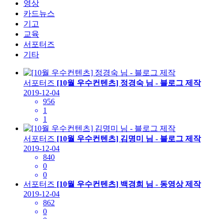
영상
카드뉴스
기고
교육
서포터즈
기타
서포터즈
[10월 우수컨텐츠] 정경숙 님 - 블로그 제작
2019-12-04
956
1
1
서포터즈
[10월 우수컨텐츠] 김명미 님 - 블로그 제작
2019-12-04
840
0
0
서포터즈
[10월 우수컨텐츠] 백경희 님 - 동영상 제작
2019-12-04
862
0