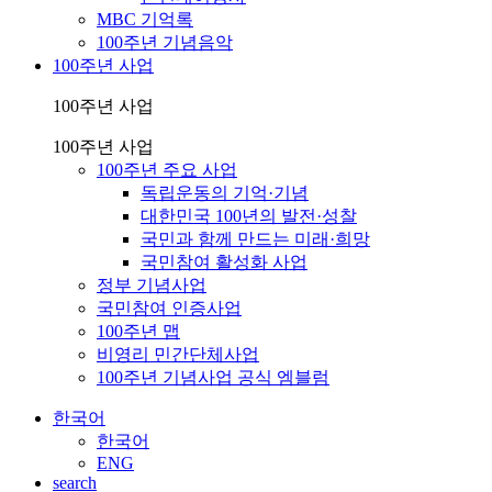
MBC 기억록
100주년 기념음악
100주년 사업
100주년 사업
100주년 사업
100주년 주요 사업
독립운동의 기억·기념
대한민국 100년의 발전·성찰
국민과 함께 만드는 미래·희망
국민참여 활성화 사업
정부 기념사업
국민참여 인증사업
100주년 맵
비영리 민간단체사업
100주년 기념사업 공식 엠블럼
한국어
한국어
ENG
search