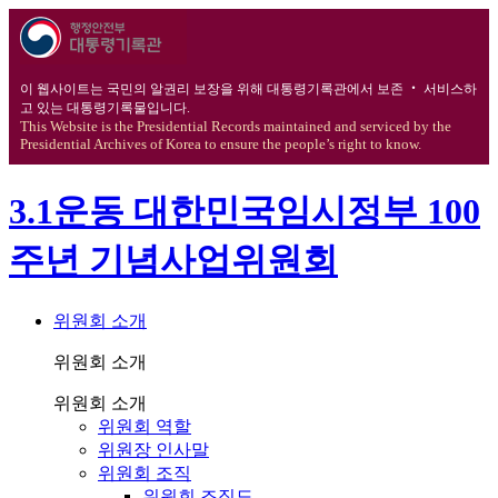
이 웹사이트는 국민의 알권리 보장을 위해 대통령기록관에서 보존 ‧ 서비스하
고 있는 대통령기록물입니다.
This Website is the Presidential Records maintained and serviced by the
Presidential Archives of Korea to ensure the people’s right to know.
3.1운동 대한민국임시정부 100
주년 기념사업위원회
위원회 소개
위원회 소개
위원회 소개
위원회 역할
위원장 인사말
위원회 조직
위원회 조직도