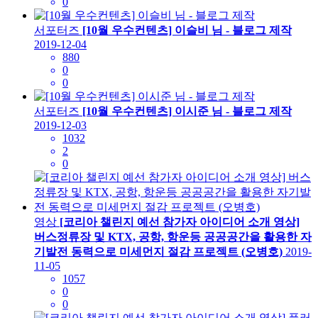
0
서포터즈
[10월 우수컨텐츠] 이슬비 님 - 블로그 제작
2019-12-04
880
0
0
서포터즈
[10월 우수컨텐츠] 이시준 님 - 블로그 제작
2019-12-03
1032
2
0
영상
[코리아 챌린지 예선 참가자 아이디어 소개 영상]
버스정류장 및 KTX, 공항, 항운등 공공공간을 활용한 자
기발전 동력으로 미세먼지 절감 프로젝트 (오병호)
2019-
11-05
1057
0
0