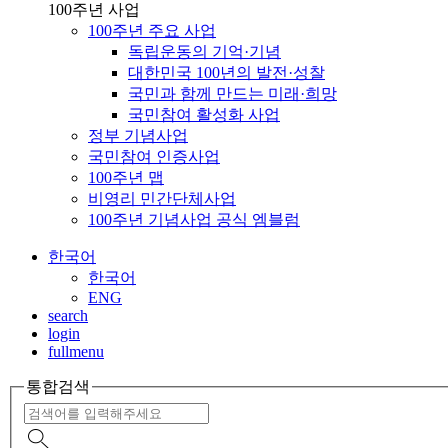
100주년 사업
100주년 주요 사업
독립운동의 기억·기념
대한민국 100년의 발전·성찰
국민과 함께 만드는 미래·희망
국민참여 활성화 사업
정부 기념사업
국민참여 인증사업
100주년 맵
비영리 민간단체사업
100주년 기념사업 공식 엠블럼
한국어
한국어
ENG
search
login
fullmenu
통합검색