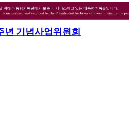
을 위해 대통령기록관에서 보존 ‧ 서비스하고 있는 대통령기록물입니다.
ords maintained and serviced by the Presidential Archives of Korea to ensure the peo
0주년 기념사업위원회