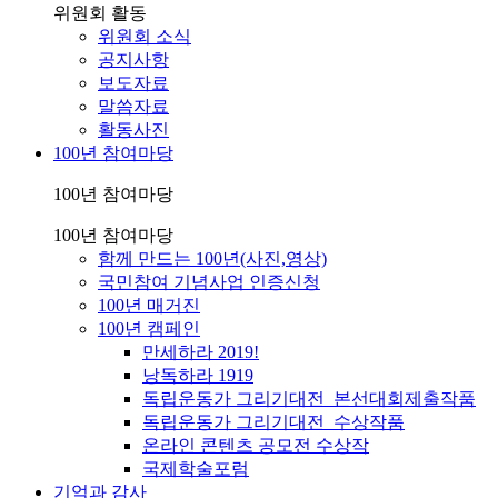
위원회 활동
위원회 소식
공지사항
보도자료
말씀자료
활동사진
100년 참여마당
100년 참여마당
100년 참여마당
함께 만드는 100년(사진,영상)
국민참여 기념사업 인증신청
100년 매거진
100년 캠페인
만세하라 2019!
낭독하라 1919
독립운동가 그리기대전_본선대회제출작품
독립운동가 그리기대전_수상작품
온라인 콘텐츠 공모전 수상작
국제학술포럼
기억과 감사