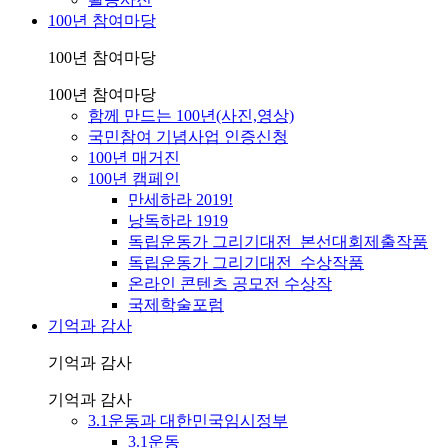
100년 참여마당
100년 참여마당
100년 참여마당
함께 만드는 100년(사진,영상)
국민참여 기념사업 인증신청
100년 매거진
100년 캠페인
만세하라 2019!
낭독하라 1919
독립운동가 그리기대전_본선대회제출작품
독립운동가 그리기대전_수상작품
온라인 콘텐츠 공모전 수상작
국제학술포럼
기억과 감사
기억과 감사
기억과 감사
3.1운동과 대한민국임시정부
3.1운동