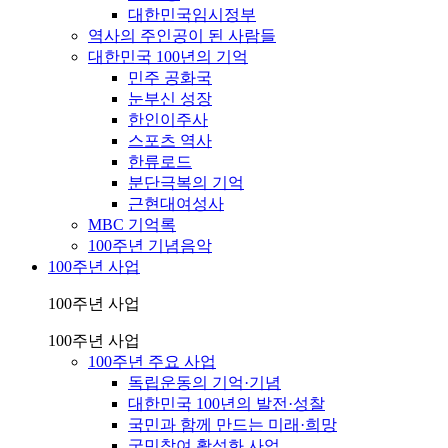
대한민국임시정부
역사의 주인공이 된 사람들
대한민국 100년의 기억
민주 공화국
눈부신 성장
한인이주사
스포츠 역사
한류로드
분단극복의 기억
근현대여성사
MBC 기억록
100주년 기념음악
100주년 사업
100주년 사업
100주년 사업
100주년 주요 사업
독립운동의 기억·기념
대한민국 100년의 발전·성찰
국민과 함께 만드는 미래·희망
국민참여 활성화 사업