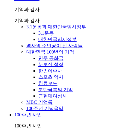
기억과 감사
기억과 감사
3.1운동과 대한민국임시정부
3.1운동
대한민국임시정부
역사의 주인공이 된 사람들
대한민국 100년의 기억
민주 공화국
눈부신 성장
한인이주사
스포츠 역사
한류로드
분단극복의 기억
근현대여성사
MBC 기억록
100주년 기념음악
100주년 사업
100주년 사업