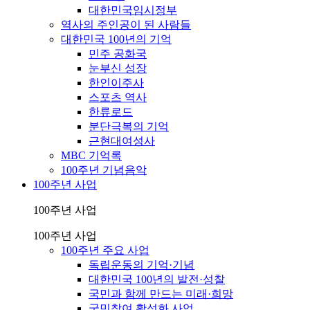
대한민국임시정부
역사의 주인공이 된 사람들
대한민국 100년의 기억
민주 공화국
눈부신 성장
한인이주사
스포츠 역사
한류로드
분단극복의 기억
근현대여성사
MBC 기억록
100주년 기념음악
100주년 사업
100주년 사업
100주년 사업
100주년 주요 사업
독립운동의 기억·기념
대한민국 100년의 발전·성찰
국민과 함께 만드는 미래·희망
국민참여 활성화 사업