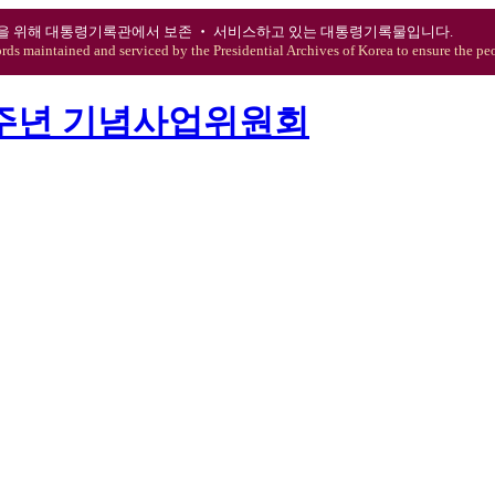
을 위해 대통령기록관에서 보존 ‧ 서비스하고 있는 대통령기록물입니다.
ords maintained and serviced by the Presidential Archives of Korea to ensure the peo
0주년 기념사업위원회