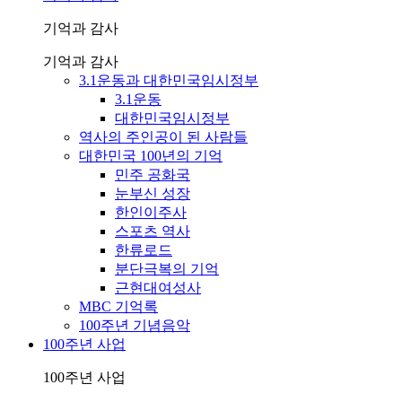
기억과 감사
기억과 감사
3.1운동과 대한민국임시정부
3.1운동
대한민국임시정부
역사의 주인공이 된 사람들
대한민국 100년의 기억
민주 공화국
눈부신 성장
한인이주사
스포츠 역사
한류로드
분단극복의 기억
근현대여성사
MBC 기억록
100주년 기념음악
100주년 사업
100주년 사업