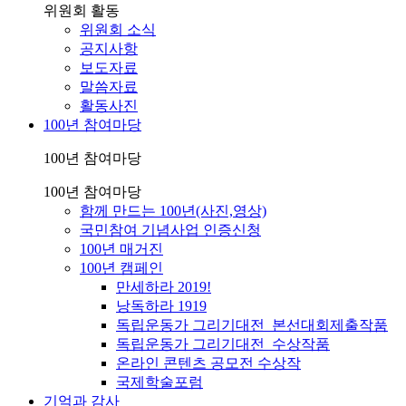
위원회 활동
위원회 소식
공지사항
보도자료
말씀자료
활동사진
100년 참여마당
100년 참여마당
100년 참여마당
함께 만드는 100년(사진,영상)
국민참여 기념사업 인증신청
100년 매거진
100년 캠페인
만세하라 2019!
낭독하라 1919
독립운동가 그리기대전_본선대회제출작품
독립운동가 그리기대전_수상작품
온라인 콘텐츠 공모전 수상작
국제학술포럼
기억과 감사