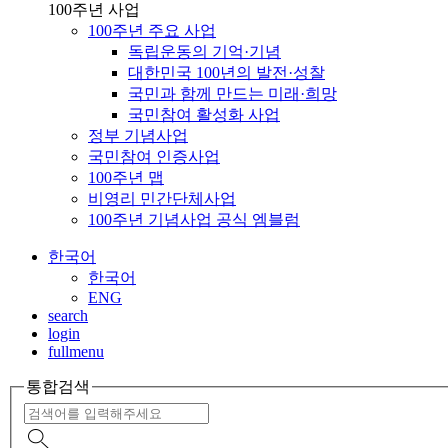
100주년 사업
100주년 주요 사업
독립운동의 기억·기념
대한민국 100년의 발전·성찰
국민과 함께 만드는 미래·희망
국민참여 활성화 사업
정부 기념사업
국민참여 인증사업
100주년 맵
비영리 민간단체사업
100주년 기념사업 공식 엠블럼
한국어
한국어
ENG
search
login
fullmenu
통합검색