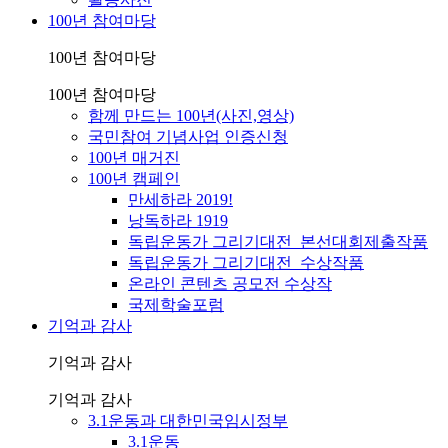
100년 참여마당
100년 참여마당
100년 참여마당
함께 만드는 100년(사진,영상)
국민참여 기념사업 인증신청
100년 매거진
100년 캠페인
만세하라 2019!
낭독하라 1919
독립운동가 그리기대전_본선대회제출작품
독립운동가 그리기대전_수상작품
온라인 콘텐츠 공모전 수상작
국제학술포럼
기억과 감사
기억과 감사
기억과 감사
3.1운동과 대한민국임시정부
3.1운동