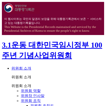
이 웹사이트는 국민의 알권리 보장을 위해 대통령기록관에서 보존 ‧ 서비스하
고 있는 대통령기록물입니다.
This Website is the Presidential Records maintained and serviced by the
Presidential Archives of Korea to ensure the people’s right to know.
3.1운동 대한민국임시정부 100
주년 기념사업위원회
위원회 소개
위원회 소개
위원회 소개
위원회 역할
위원장 인사말
위원회 조직
위원회 조직도