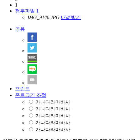
1
첨부파일 1
IMG_9146.JPG
내려받기
공유
프린트
폰트크기 조절
가나다라마바사
가나다라마바사
가나다라마바사
가나다라마바사
가나다라마바사