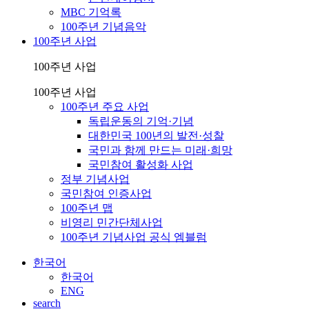
MBC 기억록
100주년 기념음악
100주년 사업
100주년 사업
100주년 사업
100주년 주요 사업
독립운동의 기억·기념
대한민국 100년의 발전·성찰
국민과 함께 만드는 미래·희망
국민참여 활성화 사업
정부 기념사업
국민참여 인증사업
100주년 맵
비영리 민간단체사업
100주년 기념사업 공식 엠블럼
한국어
한국어
ENG
search