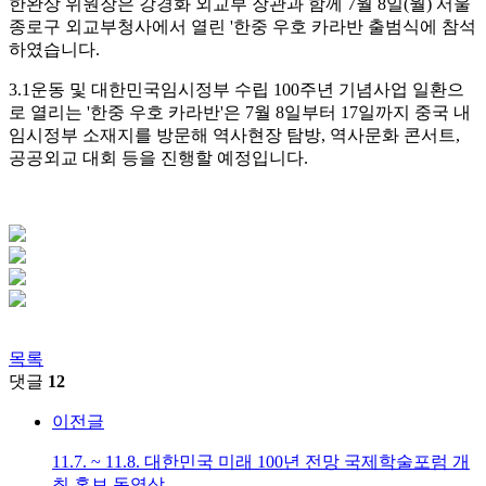
한완상 위원장은 강경화 외교부 장관과 함께 7월 8일(월) 서울
종로구 외교부청사에서 열린 '한중 우호 카라반 출범식에 참석
하였습니다.
3.1운동 및 대한민국임시정부 수립 100주년 기념사업 일환으
로 열리는 '한중 우호 카라반'은 7월 8일부터 17일까지 중국 내
임시정부 소재지를 방문해 역사현장 탐방, 역사문화 콘서트,
공공외교 대회 등을 진행할 예정입니다.
목록
댓글
12
이전글
11.7. ~ 11.8. 대한민국 미래 100년 전망 국제학술포럼 개
최 홍보 동영상