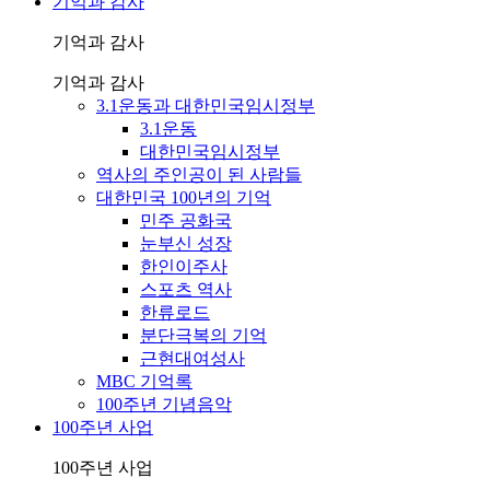
기억과 감사
기억과 감사
기억과 감사
3.1운동과 대한민국임시정부
3.1운동
대한민국임시정부
역사의 주인공이 된 사람들
대한민국 100년의 기억
민주 공화국
눈부신 성장
한인이주사
스포츠 역사
한류로드
분단극복의 기억
근현대여성사
MBC 기억록
100주년 기념음악
100주년 사업
100주년 사업