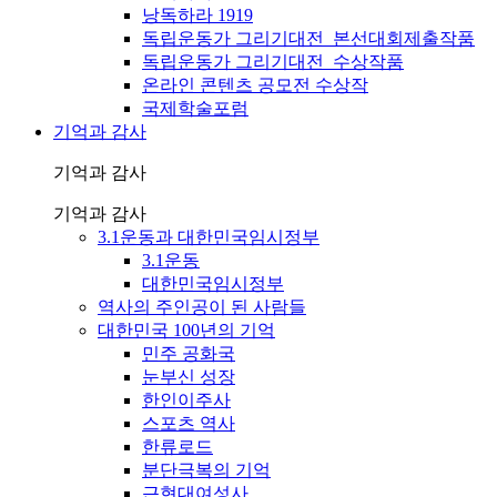
낭독하라 1919
독립운동가 그리기대전_본선대회제출작품
독립운동가 그리기대전_수상작품
온라인 콘텐츠 공모전 수상작
국제학술포럼
기억과 감사
기억과 감사
기억과 감사
3.1운동과 대한민국임시정부
3.1운동
대한민국임시정부
역사의 주인공이 된 사람들
대한민국 100년의 기억
민주 공화국
눈부신 성장
한인이주사
스포츠 역사
한류로드
분단극복의 기억
근현대여성사