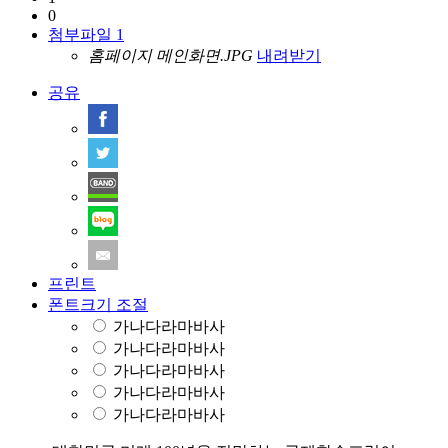
0
첨부파일 1
홈페이지 메인화면.JPG
내려받기
공유
프린트
폰트크기 조절
가나다라마바사
가나다라마바사
가나다라마바사
가나다라마바사
가나다라마바사