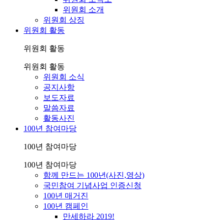
위원회 소개
위원회 상징
위원회 활동
위원회 활동
위원회 활동
위원회 소식
공지사항
보도자료
말씀자료
활동사진
100년 참여마당
100년 참여마당
100년 참여마당
함께 만드는 100년(사진,영상)
국민참여 기념사업 인증신청
100년 매거진
100년 캠페인
만세하라 2019!