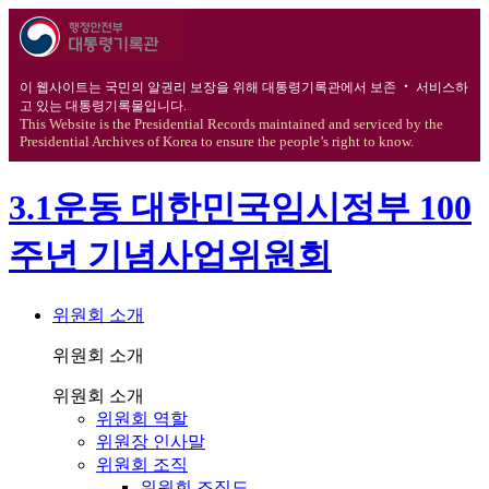
이 웹사이트는 국민의 알권리 보장을 위해 대통령기록관에서 보존 ‧ 서비스하
고 있는 대통령기록물입니다.
This Website is the Presidential Records maintained and serviced by the
Presidential Archives of Korea to ensure the people’s right to know.
3.1운동 대한민국임시정부 100
주년 기념사업위원회
위원회 소개
위원회 소개
위원회 소개
위원회 역할
위원장 인사말
위원회 조직
위원회 조직도