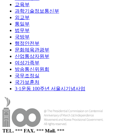
교육부
과학기술정보통신부
외교부
통일부
법무부
국방부
행정안전부
문화체육관광부
산업통상자원부
여성가족부
방송통신위원회
국무조정실
국가보훈처
3·1운동 100주년 서울시기념사업
TEL.
***
FAX.
***
Mail.
***