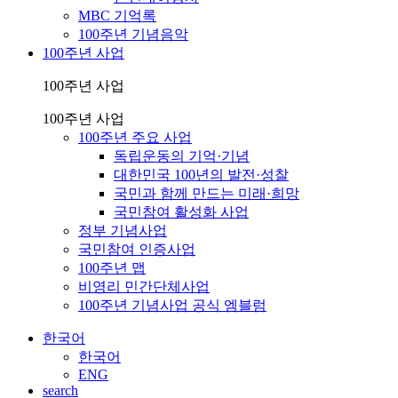
MBC 기억록
100주년 기념음악
100주년 사업
100주년 사업
100주년 사업
100주년 주요 사업
독립운동의 기억·기념
대한민국 100년의 발전·성찰
국민과 함께 만드는 미래·희망
국민참여 활성화 사업
정부 기념사업
국민참여 인증사업
100주년 맵
비영리 민간단체사업
100주년 기념사업 공식 엠블럼
한국어
한국어
ENG
search