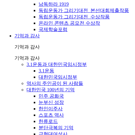
낭독하라 1919
독립운동가 그리기대전_본선대회제출작품
독립운동가 그리기대전_수상작품
온라인 콘텐츠 공모전 수상작
국제학술포럼
기억과 감사
기억과 감사
기억과 감사
3.1운동과 대한민국임시정부
3.1운동
대한민국임시정부
역사의 주인공이 된 사람들
대한민국 100년의 기억
민주 공화국
눈부신 성장
한인이주사
스포츠 역사
한류로드
분단극복의 기억
근현대여성사