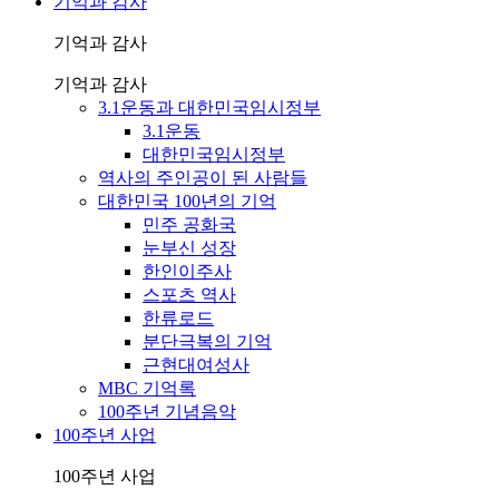
기억과 감사
기억과 감사
기억과 감사
3.1운동과 대한민국임시정부
3.1운동
대한민국임시정부
역사의 주인공이 된 사람들
대한민국 100년의 기억
민주 공화국
눈부신 성장
한인이주사
스포츠 역사
한류로드
분단극복의 기억
근현대여성사
MBC 기억록
100주년 기념음악
100주년 사업
100주년 사업