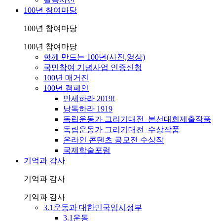
100년 참여마당
100년 참여마당
100년 참여마당
함께 만드는 100년(사진,영상)
국민참여 기념사업 인증신청
100년 매거진
100년 캠페인
만세하라 2019!
낭독하라 1919
독립운동가 그리기대전_본선대회제출작품
독립운동가 그리기대전_수상작품
온라인 콘텐츠 공모전 수상작
국제학술포럼
기억과 감사
기억과 감사
기억과 감사
3.1운동과 대한민국임시정부
3.1운동