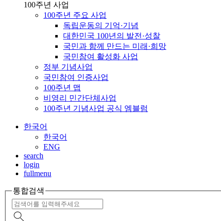
100주년 사업
100주년 주요 사업
독립운동의 기억·기념
대한민국 100년의 발전·성찰
국민과 함께 만드는 미래·희망
국민참여 활성화 사업
정부 기념사업
국민참여 인증사업
100주년 맵
비영리 민간단체사업
100주년 기념사업 공식 엠블럼
한국어
한국어
ENG
search
login
fullmenu
통합검색