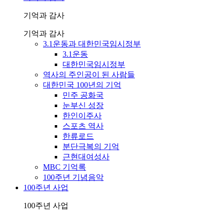
기억과 감사
기억과 감사
3.1운동과 대한민국임시정부
3.1운동
대한민국임시정부
역사의 주인공이 된 사람들
대한민국 100년의 기억
민주 공화국
눈부신 성장
한인이주사
스포츠 역사
한류로드
분단극복의 기억
근현대여성사
MBC 기억록
100주년 기념음악
100주년 사업
100주년 사업