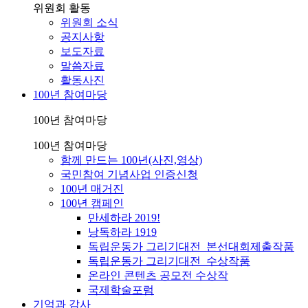
위원회 활동
위원회 소식
공지사항
보도자료
말씀자료
활동사진
100년 참여마당
100년 참여마당
100년 참여마당
함께 만드는 100년(사진,영상)
국민참여 기념사업 인증신청
100년 매거진
100년 캠페인
만세하라 2019!
낭독하라 1919
독립운동가 그리기대전_본선대회제출작품
독립운동가 그리기대전_수상작품
온라인 콘텐츠 공모전 수상작
국제학술포럼
기억과 감사