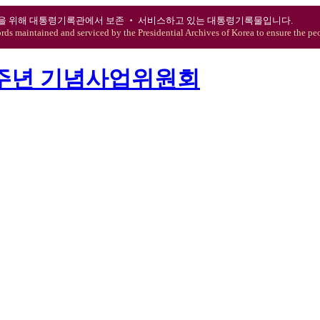
을 위해 대통령기록관에서 보존 ‧ 서비스하고 있는 대통령기록물입니다.
ords maintained and serviced by the Presidential Archives of Korea to ensure the peo
0주년 기념사업위원회