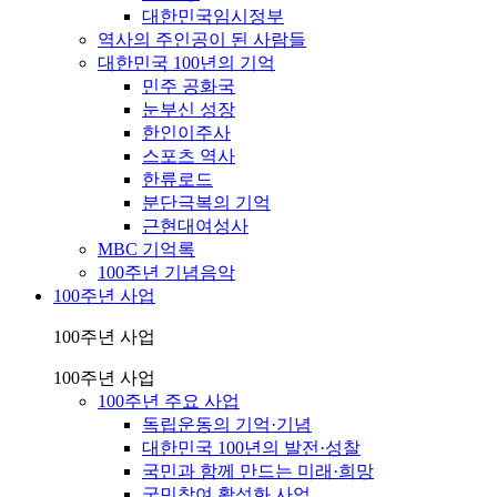
대한민국임시정부
역사의 주인공이 된 사람들
대한민국 100년의 기억
민주 공화국
눈부신 성장
한인이주사
스포츠 역사
한류로드
분단극복의 기억
근현대여성사
MBC 기억록
100주년 기념음악
100주년 사업
100주년 사업
100주년 사업
100주년 주요 사업
독립운동의 기억·기념
대한민국 100년의 발전·성찰
국민과 함께 만드는 미래·희망
국민참여 활성화 사업