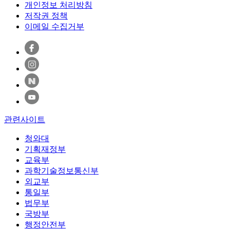
개인정보 처리방침
저작권 정책
이메일 수집거부
관련사이트
청와대
기획재정부
교육부
과학기술정보통신부
외교부
통일부
법무부
국방부
행정안전부