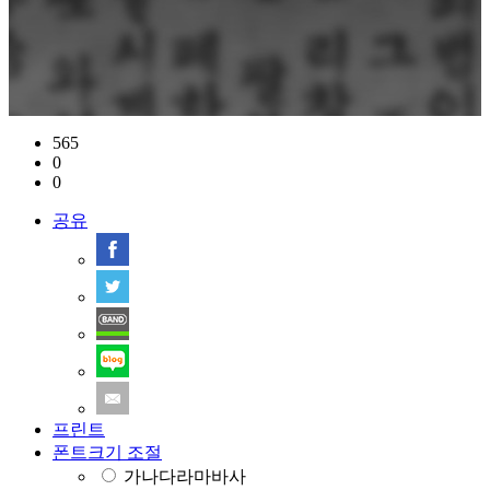
565
0
0
공유
프린트
폰트크기 조절
가나다라마바사