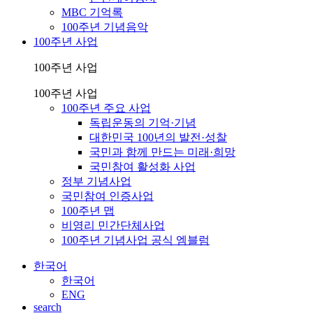
MBC 기억록
100주년 기념음악
100주년 사업
100주년 사업
100주년 사업
100주년 주요 사업
독립운동의 기억·기념
대한민국 100년의 발전·성찰
국민과 함께 만드는 미래·희망
국민참여 활성화 사업
정부 기념사업
국민참여 인증사업
100주년 맵
비영리 민간단체사업
100주년 기념사업 공식 엠블럼
한국어
한국어
ENG
search