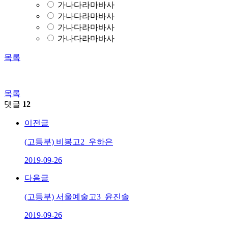
가나다라마바사
가나다라마바사
가나다라마바사
가나다라마바사
목록
목록
댓글
12
이전글
(고등부) 비봉고2_우하은
2019-09-26
다음글
(고등부) 서울예술고3_윤진솔
2019-09-26