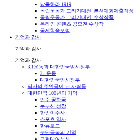
낭독하라 1919
독립운동가 그리기대전_본선대회제출작품
독립운동가 그리기대전_수상작품
온라인 콘텐츠 공모전 수상작
국제학술포럼
기억과 감사
기억과 감사
기억과 감사
3.1운동과 대한민국임시정부
3.1운동
대한민국임시정부
역사의 주인공이 된 사람들
대한민국 100년의 기억
민주 공화국
눈부신 성장
한인이주사
스포츠 역사
한류로드
분단극복의 기억
근현대여성사