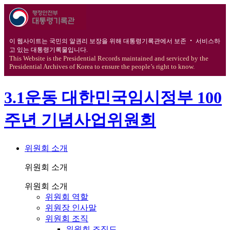
이 웹사이트는 국민의 알권리 보장을 위해 대통령기록관에서 보존 ‧ 서비스하
고 있는 대통령기록물입니다.
This Website is the Presidential Records maintained and serviced by the
Presidential Archives of Korea to ensure the people’s right to know.
3.1운동 대한민국임시정부 100
주년 기념사업위원회
위원회 소개
위원회 소개
위원회 소개
위원회 역할
위원장 인사말
위원회 조직
위원회 조직도