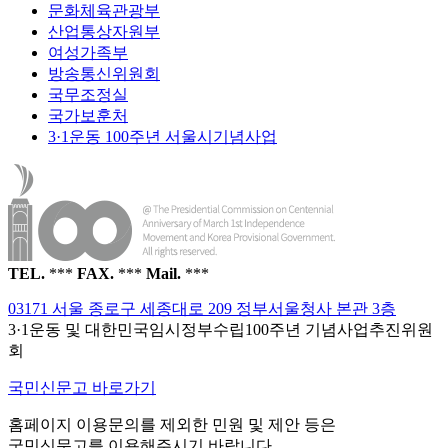
문화체육관광부
산업통상자원부
여성가족부
방송통신위원회
국무조정실
국가보훈처
3·1운동 100주년 서울시기념사업
TEL.
***
FAX.
***
Mail.
***
03171 서울 종로구 세종대로 209 정부서울청사 본관 3층
3·1운동 및 대한민국임시정부수립100주년 기념사업추진위원
회
국민신문고 바로가기
홈페이지 이용문의를 제외한 민원 및 제안 등은
국민신문고를 이용해주시기 바랍니다.