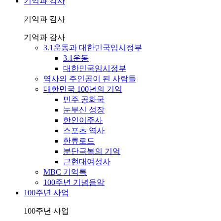
기억과 감사
기억과 감사
기억과 감사
3.1운동과 대한민국임시정부
3.1운동
대한민국임시정부
역사의 주인공이 된 사람들
대한민국 100년의 기억
민주 공화국
눈부신 성장
한인이주사
스포츠 역사
한류로드
분단극복의 기억
근현대여성사
MBC 기억록
100주년 기념음악
100주년 사업
100주년 사업