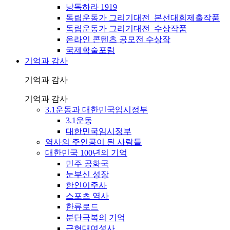
낭독하라 1919
독립운동가 그리기대전_본선대회제출작품
독립운동가 그리기대전_수상작품
온라인 콘텐츠 공모전 수상작
국제학술포럼
기억과 감사
기억과 감사
기억과 감사
3.1운동과 대한민국임시정부
3.1운동
대한민국임시정부
역사의 주인공이 된 사람들
대한민국 100년의 기억
민주 공화국
눈부신 성장
한인이주사
스포츠 역사
한류로드
분단극복의 기억
근현대여성사