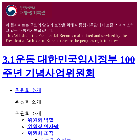
이 웹사이트는 국민의 알권리 보장을 위해 대통령기록관에서 보존 ‧ 서비스하
고 있는 대통령기록물입니다.
This Website is the Presidential Records maintained and serviced by the
Presidential Archives of Korea to ensure the people’s right to know.
3.1운동 대한민국임시정부 100
주년 기념사업위원회
위원회 소개
위원회 소개
위원회 소개
위원회 역할
위원장 인사말
위원회 조직
위원회 조직도