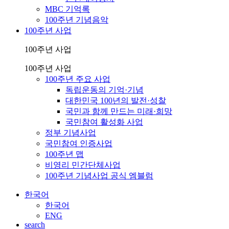
MBC 기억록
100주년 기념음악
100주년 사업
100주년 사업
100주년 사업
100주년 주요 사업
독립운동의 기억·기념
대한민국 100년의 발전·성찰
국민과 함께 만드는 미래·희망
국민참여 활성화 사업
정부 기념사업
국민참여 인증사업
100주년 맵
비영리 민간단체사업
100주년 기념사업 공식 엠블럼
한국어
한국어
ENG
search