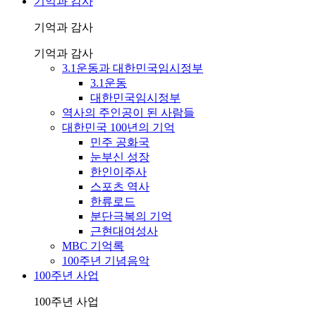
기억과 감사
기억과 감사
기억과 감사
3.1운동과 대한민국임시정부
3.1운동
대한민국임시정부
역사의 주인공이 된 사람들
대한민국 100년의 기억
민주 공화국
눈부신 성장
한인이주사
스포츠 역사
한류로드
분단극복의 기억
근현대여성사
MBC 기억록
100주년 기념음악
100주년 사업
100주년 사업