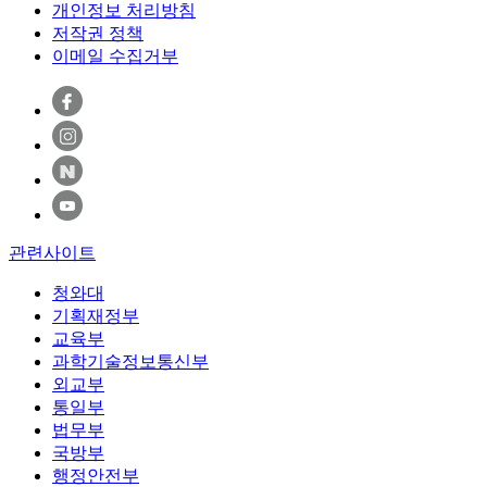
개인정보 처리방침
저작권 정책
이메일 수집거부
관련사이트
청와대
기획재정부
교육부
과학기술정보통신부
외교부
통일부
법무부
국방부
행정안전부