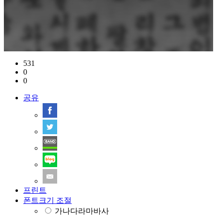
531
0
0
공유
프린트
폰트크기 조절
가나다라마바사