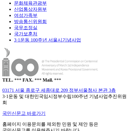
문화체육관광부
산업통상자원부
여성가족부
방송통신위원회
국무조정실
국가보훈처
3·1운동 100주년 서울시기념사업
TEL.
***
FAX.
***
Mail.
***
03171 서울 종로구 세종대로 209 정부서울청사 본관 3층
3·1운동 및 대한민국임시정부수립100주년 기념사업추진위원
회
국민신문고 바로가기
홈페이지 이용문의를 제외한 민원 및 제안 등은
국민신문고를 이용해주시기 바랍니다.