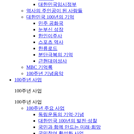
대한민국임시정부
역사의 주인공이 된 사람들
대한민국 100년의 기억
민주 공화국
눈부신 성장
한인이주사
스포츠 역사
한류로드
분단극복의 기억
근현대여성사
MBC 기억록
100주년 기념음악
100주년 사업
100주년 사업
100주년 사업
100주년 주요 사업
독립운동의 기억·기념
대한민국 100년의 발전·성찰
국민과 함께 만드는 미래·희망
국민참여 활성화 사업