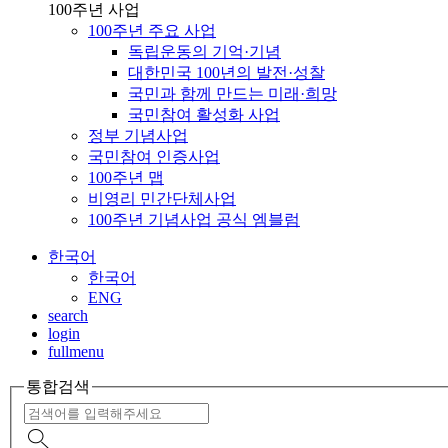
100주년 사업
100주년 주요 사업
독립운동의 기억·기념
대한민국 100년의 발전·성찰
국민과 함께 만드는 미래·희망
국민참여 활성화 사업
정부 기념사업
국민참여 인증사업
100주년 맵
비영리 민간단체사업
100주년 기념사업 공식 엠블럼
한국어
한국어
ENG
search
login
fullmenu
통합검색