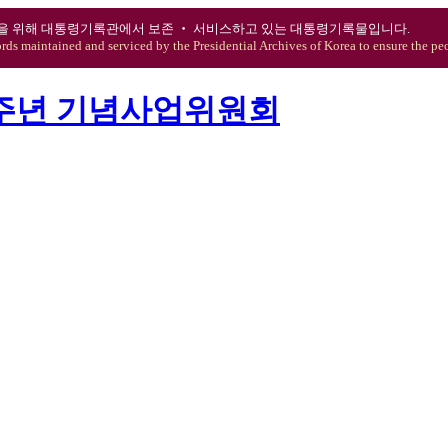
을 위해 대통령기록관에서 보존 ‧ 서비스하고 있는 대통령기록물입니다.
ords maintained and serviced by the Presidential Archives of Korea to ensure the peo
0주년 기념사업위원회