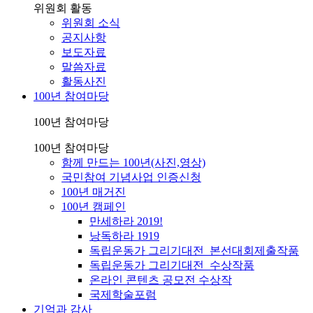
위원회 활동
위원회 소식
공지사항
보도자료
말씀자료
활동사진
100년 참여마당
100년 참여마당
100년 참여마당
함께 만드는 100년(사진,영상)
국민참여 기념사업 인증신청
100년 매거진
100년 캠페인
만세하라 2019!
낭독하라 1919
독립운동가 그리기대전_본선대회제출작품
독립운동가 그리기대전_수상작품
온라인 콘텐츠 공모전 수상작
국제학술포럼
기억과 감사