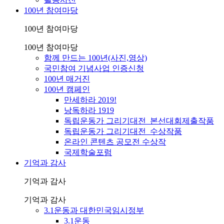
100년 참여마당
100년 참여마당
100년 참여마당
함께 만드는 100년(사진,영상)
국민참여 기념사업 인증신청
100년 매거진
100년 캠페인
만세하라 2019!
낭독하라 1919
독립운동가 그리기대전_본선대회제출작품
독립운동가 그리기대전_수상작품
온라인 콘텐츠 공모전 수상작
국제학술포럼
기억과 감사
기억과 감사
기억과 감사
3.1운동과 대한민국임시정부
3.1운동