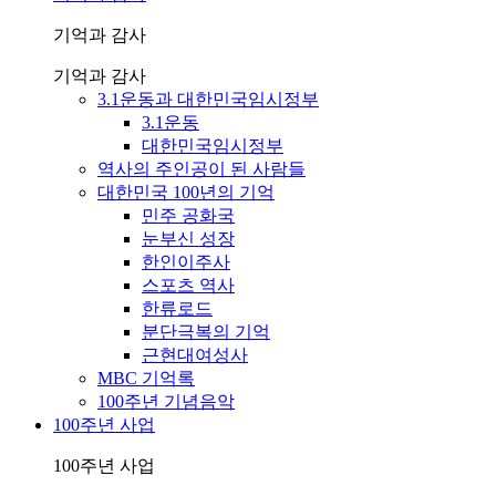
기억과 감사
기억과 감사
3.1운동과 대한민국임시정부
3.1운동
대한민국임시정부
역사의 주인공이 된 사람들
대한민국 100년의 기억
민주 공화국
눈부신 성장
한인이주사
스포츠 역사
한류로드
분단극복의 기억
근현대여성사
MBC 기억록
100주년 기념음악
100주년 사업
100주년 사업