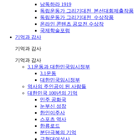
낭독하라 1919
독립운동가 그리기대전_본선대회제출작품
독립운동가 그리기대전_수상작품
온라인 콘텐츠 공모전 수상작
국제학술포럼
기억과 감사
기억과 감사
기억과 감사
3.1운동과 대한민국임시정부
3.1운동
대한민국임시정부
역사의 주인공이 된 사람들
대한민국 100년의 기억
민주 공화국
눈부신 성장
한인이주사
스포츠 역사
한류로드
분단극복의 기억
근현대여성사