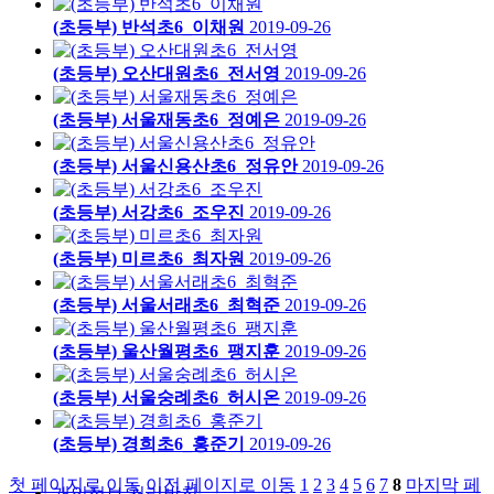
(초등부) 반석초6_이채원
2019-09-26
(초등부) 오산대원초6_전서영
2019-09-26
(초등부) 서울재동초6_정예은
2019-09-26
(초등부) 서울신용산초6_정유안
2019-09-26
(초등부) 서강초6_조우진
2019-09-26
(초등부) 미르초6_최자원
2019-09-26
(초등부) 서울서래초6_최혁준
2019-09-26
(초등부) 울산월평초6_팽지훈
2019-09-26
(초등부) 서울숭례초6_허시온
2019-09-26
(초등부) 경희초6_홍준기
2019-09-26
첫 페이지로 이동
이전 페이지로 이동
1
2
3
4
5
6
7
8
마지막 페
개인정보 처리방침