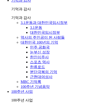
기억과 감사
기억과 감사
기억과 감사
3.1운동과 대한민국임시정부
3.1운동
대한민국임시정부
역사의 주인공이 된 사람들
대한민국 100년의 기억
민주 공화국
눈부신 성장
한인이주사
스포츠 역사
한류로드
분단극복의 기억
근현대여성사
MBC 기억록
100주년 기념음악
100주년 사업
100주년 사업