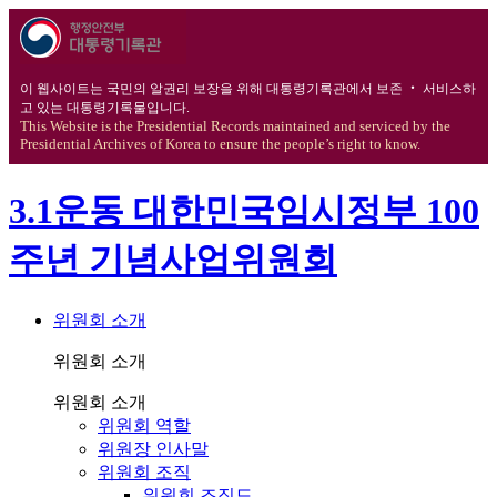
이 웹사이트는 국민의 알권리 보장을 위해 대통령기록관에서 보존 ‧ 서비스하
고 있는 대통령기록물입니다.
This Website is the Presidential Records maintained and serviced by the
Presidential Archives of Korea to ensure the people’s right to know.
3.1운동 대한민국임시정부 100
주년 기념사업위원회
위원회 소개
위원회 소개
위원회 소개
위원회 역할
위원장 인사말
위원회 조직
위원회 조직도