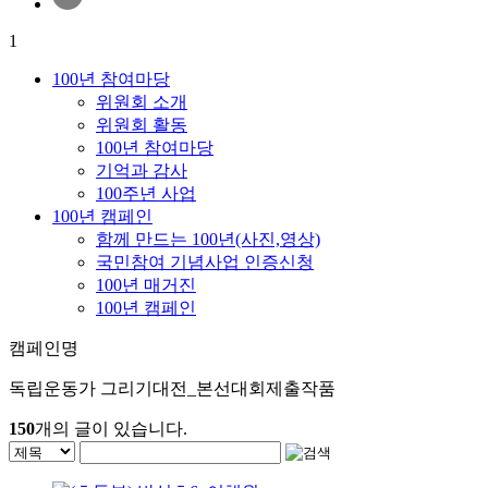
1
100년 참여마당
위원회 소개
위원회 활동
100년 참여마당
기억과 감사
100주년 사업
100년 캠페인
함께 만드는 100년(사진,영상)
국민참여 기념사업 인증신청
100년 매거진
100년 캠페인
캠페인명
독립운동가 그리기대전_본선대회제출작품
150
개의 글이 있습니다.