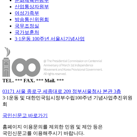
문화체육관광부
산업통상자원부
여성가족부
방송통신위원회
국무조정실
국가보훈처
3·1운동 100주년 서울시기념사업
TEL.
***
FAX.
***
Mail.
***
03171 서울 종로구 세종대로 209 정부서울청사 본관 3층
3·1운동 및 대한민국임시정부수립100주년 기념사업추진위원
회
국민신문고 바로가기
홈페이지 이용문의를 제외한 민원 및 제안 등은
국민신문고를 이용해주시기 바랍니다.