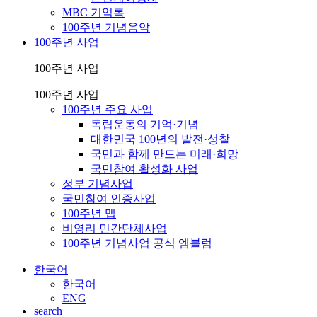
MBC 기억록
100주년 기념음악
100주년 사업
100주년 사업
100주년 사업
100주년 주요 사업
독립운동의 기억·기념
대한민국 100년의 발전·성찰
국민과 함께 만드는 미래·희망
국민참여 활성화 사업
정부 기념사업
국민참여 인증사업
100주년 맵
비영리 민간단체사업
100주년 기념사업 공식 엠블럼
한국어
한국어
ENG
search