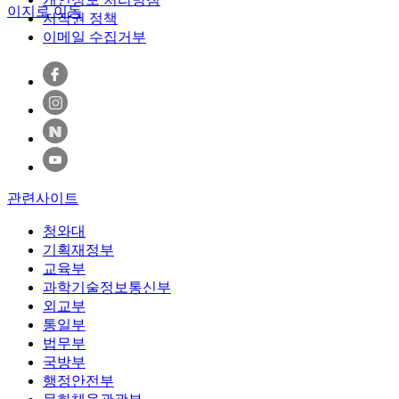
이지로 이동
저작권 정책
이메일 수집거부
관련사이트
청와대
기획재정부
교육부
과학기술정보통신부
외교부
통일부
법무부
국방부
행정안전부