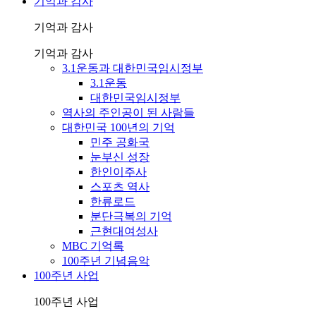
기억과 감사
기억과 감사
기억과 감사
3.1운동과 대한민국임시정부
3.1운동
대한민국임시정부
역사의 주인공이 된 사람들
대한민국 100년의 기억
민주 공화국
눈부신 성장
한인이주사
스포츠 역사
한류로드
분단극복의 기억
근현대여성사
MBC 기억록
100주년 기념음악
100주년 사업
100주년 사업