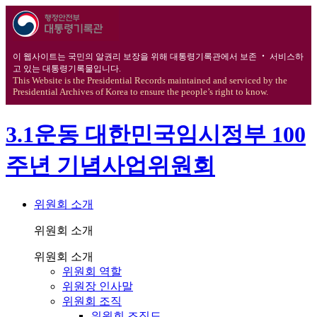
이 웹사이트는 국민의 알권리 보장을 위해 대통령기록관에서 보존 ‧ 서비스하
고 있는 대통령기록물입니다.
This Website is the Presidential Records maintained and serviced by the
Presidential Archives of Korea to ensure the people’s right to know.
3.1운동 대한민국임시정부 100
주년 기념사업위원회
위원회 소개
위원회 소개
위원회 소개
위원회 역할
위원장 인사말
위원회 조직
위원회 조직도