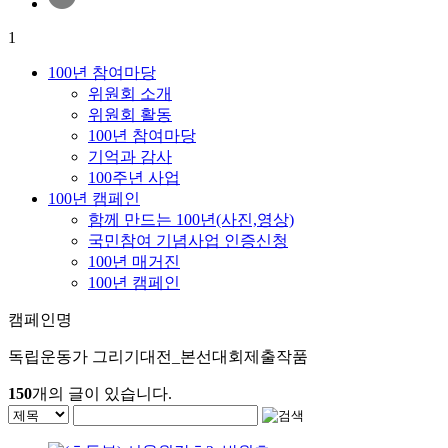
1
100년 참여마당
위원회 소개
위원회 활동
100년 참여마당
기억과 감사
100주년 사업
100년 캠페인
함께 만드는 100년(사진,영상)
국민참여 기념사업 인증신청
100년 매거진
100년 캠페인
캠페인명
독립운동가 그리기대전_본선대회제출작품
150
개의 글이 있습니다.