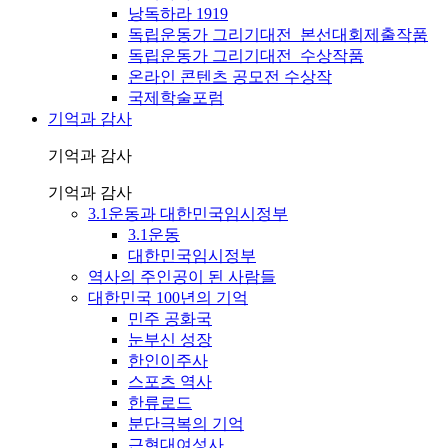
낭독하라 1919
독립운동가 그리기대전_본선대회제출작품
독립운동가 그리기대전_수상작품
온라인 콘텐츠 공모전 수상작
국제학술포럼
기억과 감사
기억과 감사
기억과 감사
3.1운동과 대한민국임시정부
3.1운동
대한민국임시정부
역사의 주인공이 된 사람들
대한민국 100년의 기억
민주 공화국
눈부신 성장
한인이주사
스포츠 역사
한류로드
분단극복의 기억
근현대여성사