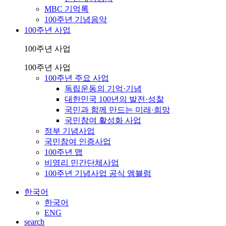
MBC 기억록
100주년 기념음악
100주년 사업
100주년 사업
100주년 사업
100주년 주요 사업
독립운동의 기억·기념
대한민국 100년의 발전·성찰
국민과 함께 만드는 미래·희망
국민참여 활성화 사업
정부 기념사업
국민참여 인증사업
100주년 맵
비영리 민간단체사업
100주년 기념사업 공식 엠블럼
한국어
한국어
ENG
search