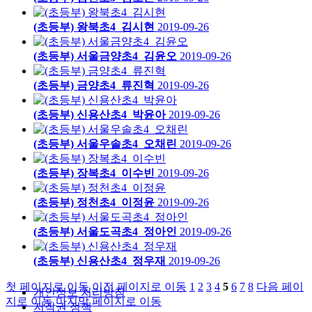
(초등부) 왕북초4_김시현
2019-09-26
(초등부) 서울금양초4_김윤오
2019-09-26
(초등부) 금양초4_류진혁
2019-09-26
(초등부) 신용산초4_박윤아
2019-09-26
(초등부) 서울우솔초4_오채린
2019-09-26
(초등부) 장복초4_이수빈
2019-09-26
(초등부) 정천초4_이정윤
2019-09-26
(초등부) 서울도곡초4_정아인
2019-09-26
(초등부) 신용산초4_정우재
2019-09-26
첫 페이지로 이동
이전 페이지로 이동
1
2
3
4
5
6
7
8
다음 페이
개인정보 처리방침
지로 이동
마지막 페이지로 이동
저작권 정책