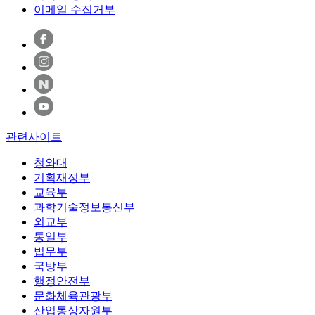
이메일 수집거부
관련사이트
청와대
기획재정부
교육부
과학기술정보통신부
외교부
통일부
법무부
국방부
행정안전부
문화체육관광부
산업통상자원부